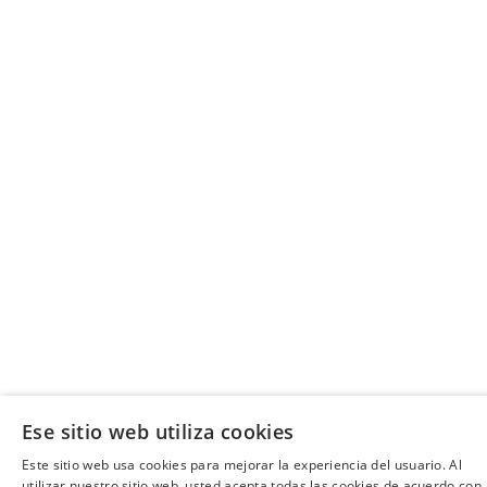
Ese sitio web utiliza cookies
Este sitio web usa cookies para mejorar la experiencia del usuario. Al
utilizar nuestro sitio web, usted acepta todas las cookies de acuerdo con