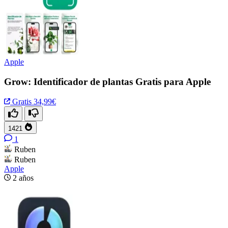
Apple
Grow: Identificador de plantas Gratis para Apple
Gratis
34,99€
1421
1
Ruben
Ruben
Apple
2 años