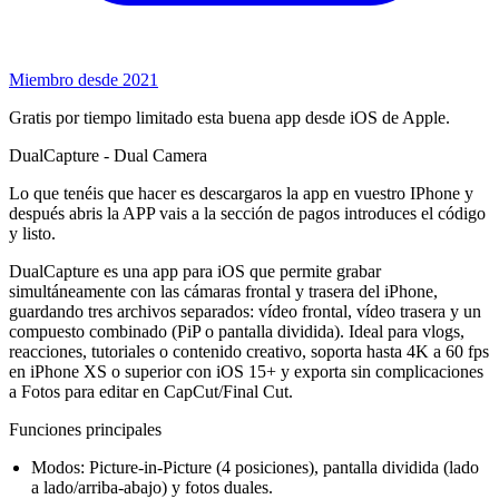
Miembro desde 2021
Gratis por tiempo limitado esta buena app desde iOS de Apple.
DualCapture - Dual Camera
Lo que tenéis que hacer es descargaros la app en vuestro IPhone y
después abris la APP vais a la sección de pagos introduces el código
y listo.
DualCapture es una app para iOS que permite grabar
simultáneamente con las cámaras frontal y trasera del iPhone,
guardando tres archivos separados: vídeo frontal, vídeo trasera y un
compuesto combinado (PiP o pantalla dividida). Ideal para vlogs,
reacciones, tutoriales o contenido creativo, soporta hasta 4K a 60 fps
en iPhone XS o superior con iOS 15+ y exporta sin complicaciones
a Fotos para editar en CapCut/Final Cut.​
Funciones principales
Modos: Picture-in-Picture (4 posiciones), pantalla dividida (lado
a lado/arriba-abajo) y fotos duales.​