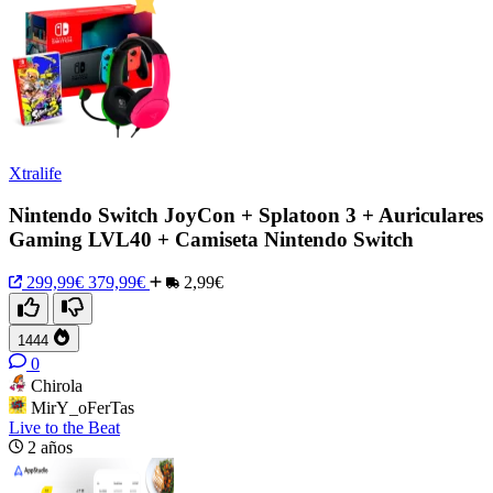
Xtralife
Nintendo Switch JoyCon + Splatoon 3 + Auriculares
Gaming LVL40 + Camiseta Nintendo Switch
299,99€
379,99€
2,99€
1444
0
Chirola
MirY_oFerTas
Live to the Beat
2 años