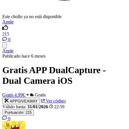
Este chollo ya no está disponible
Apple
215
0
Apple
Publicado hace 6 meses
Gratis APP DualCapture -
Dual Camera iOS
Gratis
4.99€
Gratis
Ver código
APPGIVEAWAY
Válido hasta:
31/01/2026
22:59
Puntuación:
215
0