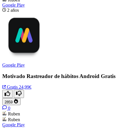
Google Play
2 años
Google Play
Motivado Rastreador de hábitos Android Gratis
Gratis
24,99€
2859
0
Ruben
Ruben
Google Play