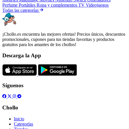
Perfume
Portátiles
Ropa y complementos
TV
Videojuegos
Todas las categorías
¡Chollo.es encuentra las mejores ofertas! Precios únicos, descuentos
promocionales, cupones para tus tiendas favoritas y productos
gratuitos para los amantes de los chollos!
Descarga la App
Síguenos
Chollo
Inicio
Categorías