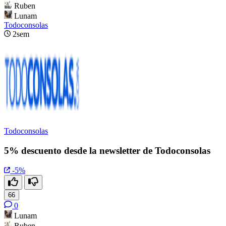
Ruben
Lunam
Todoconsolas
2sem
Todoconsolas
5% descuento desde la newsletter de Todoconsolas
-5%
66
0
Lunam
Ruben