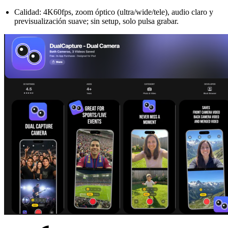
Calidad: 4K60fps, zoom óptico (ultra/wide/tele), audio claro y
previsualización suave; sin setup, solo pulsa grabar.​