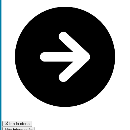
Ir a la oferta
Más información