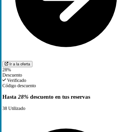
Ir a la oferta
28%
Descuento
Verificado
Código descuento
Hasta
28%
descuento en tus reservas
38
Utilizado