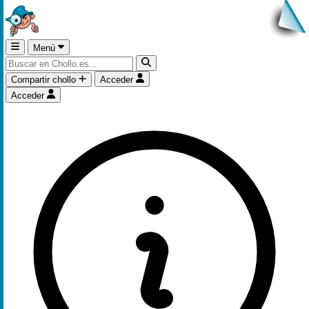
Menú
Compartir chollo
Acceder
Acceder