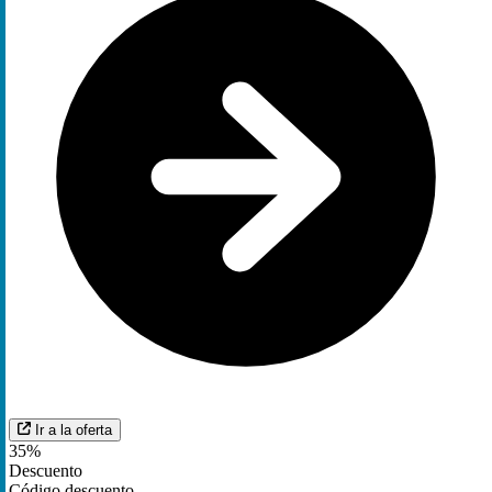
Ir a la oferta
35%
Descuento
Código descuento