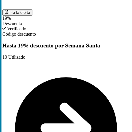
Ir a la oferta
19%
Descuento
Verificado
Código descuento
Hasta
19%
descuento por Semana Santa
10
Utilizado