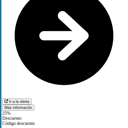
Ir a la oferta
Más información
25%
Descuento
Código descuento