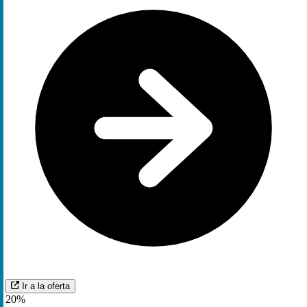
Ir a la oferta
20%