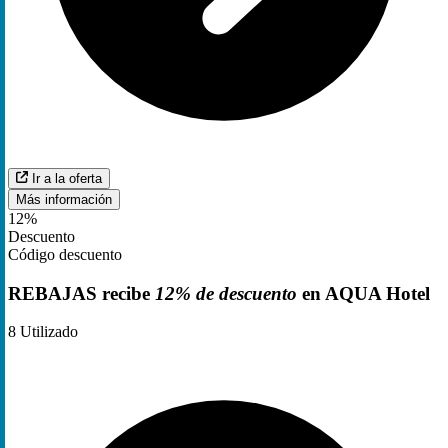
Ir a la oferta
Más información
12%
Descuento
Código descuento
REBAJAS recibe
12% de descuento
en AQUA Hotel
8
Utilizado