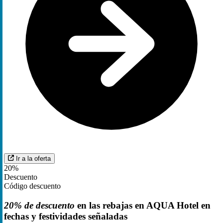
Ir a la oferta
20%
Descuento
Código descuento
20% de descuento
en las rebajas en AQUA Hotel en
fechas y festividades señaladas