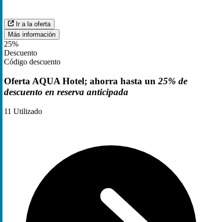
Ir a la oferta
Más información
25%
Descuento
Código descuento
Oferta AQUA Hotel; ahorra hasta un
25% de
descuento en reserva anticipada
11
Utilizado