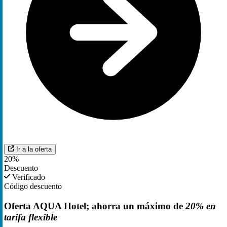
Ir a la oferta
20%
Descuento
Verificado
Código descuento
Oferta AQUA Hotel; ahorra un máximo de
20% en
tarifa flexible