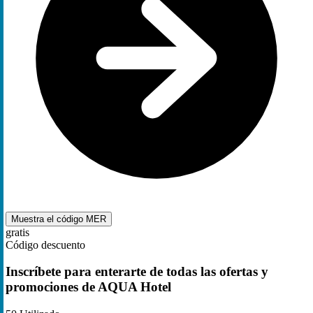
Muestra el código
MER
gratis
Código descuento
Inscríbete para enterarte de todas las ofertas y
promociones de AQUA Hotel