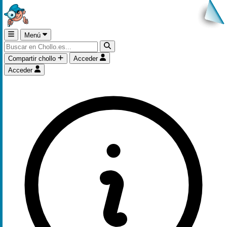
Menú
Compartir chollo
Acceder
Acceder