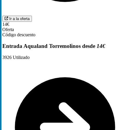
Ir a la oferta
14€
Oferta
Código descuento
Entrada Aqualand Torremolinos desde
14€
3926
Utilizado