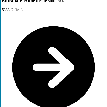
Entrada Flexible desde solo
15€
5383
Utilizado