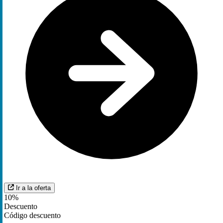
Ir a la oferta
10%
Descuento
Código descuento