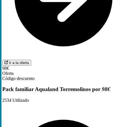
Ir a la oferta
98€
Oferta
Código descuento
Pack familiar Aqualand Torremolinos por
98€
2534
Utilizado