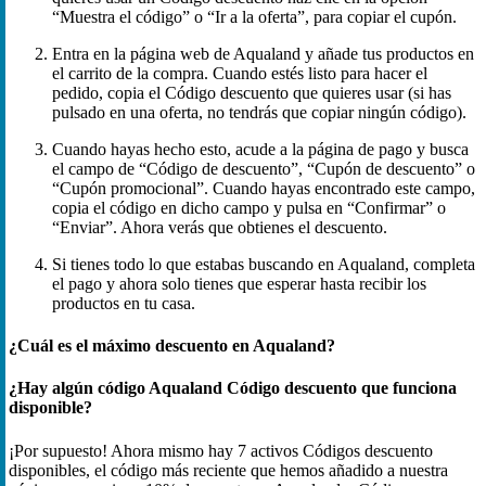
“Muestra el código” o “Ir a la oferta”, para copiar el cupón.
Entra en la página web de Aqualand y añade tus productos en
el carrito de la compra. Cuando estés listo para hacer el
pedido, copia el Código descuento que quieres usar (si has
pulsado en una oferta, no tendrás que copiar ningún código).
Cuando hayas hecho esto, acude a la página de pago y busca
el campo de “Código de descuento”, “Cupón de descuento” o
“Cupón promocional”. Cuando hayas encontrado este campo,
copia el código en dicho campo y pulsa en “Confirmar” o
“Enviar”. Ahora verás que obtienes el descuento.
Si tienes todo lo que estabas buscando en Aqualand, completa
el pago y ahora solo tienes que esperar hasta recibir los
productos en tu casa.
¿Cuál es el máximo descuento en Aqualand?
¿Hay algún código Aqualand Código descuento que funciona
disponible?
¡Por supuesto! Ahora mismo hay 7 activos Códigos descuento
disponibles, el código más reciente que hemos añadido a nuestra