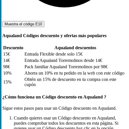
Muestra el código
E10
Aqualand Códigos descuento y ofertas más populares
Descuento
Aqualand descuentos
15€
Entrada Flexible desde solo 15€
14€
Entrada Aqualand Torremolinos desde 14€
98€
Pack familiar Aqualand Torremolinos por 98€
10%
Ahorra un 10% en tu pedido en la web con este código
Obtén un 15% de descuento en tu compra con este
15%
cupón
¿Cómo funciona un Código descuento en Aqualand ?
Sigue estos pasos para usar un Código descuento en Aqualand.
Cuando quieres usar un Código descuento en Aqualand,
puedes comprobar todos los descuentos en esta página. Si
quieres usar un Código descuento haz clic en la opción