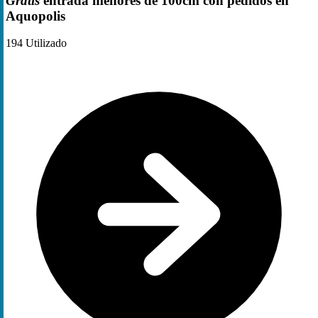
Gratis
entrada menores de 100cm con pedidos en
Aquopolis
194
Utilizado