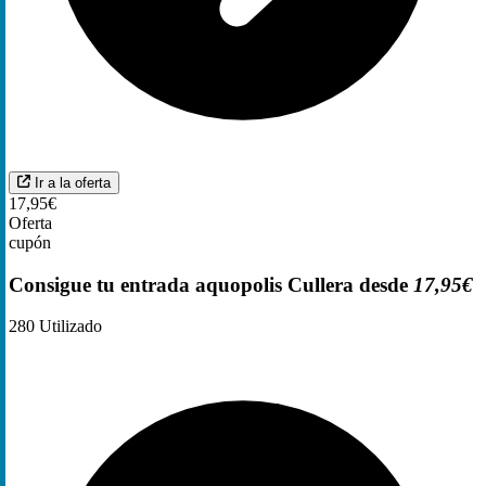
Ir a la oferta
17,95€
Oferta
cupón
Consigue tu entrada aquopolis Cullera desde
17,95€
280
Utilizado