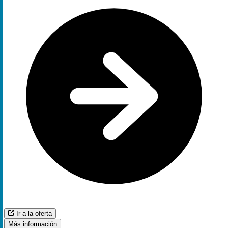
Ir a la oferta
Más información