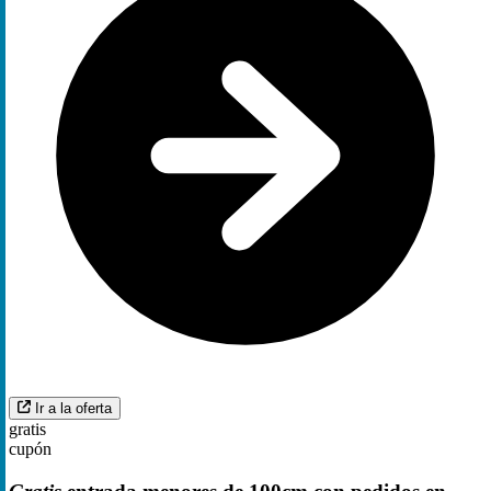
Ir a la oferta
gratis
cupón