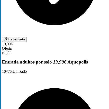
Ir a la oferta
19,90€
Oferta
cupón
Entrada adultos por solo
19,90€
Aquopolis
10476
Utilizado