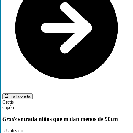
Ir a la oferta
Gratis
cupón
Gratis
entrada niños que midan menos de 90cm
5
Utilizado