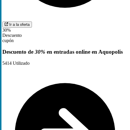
Ir a la oferta
30%
Descuento
cupón
Descuento de
30%
en entradas online en Aquopolis
5414
Utilizado