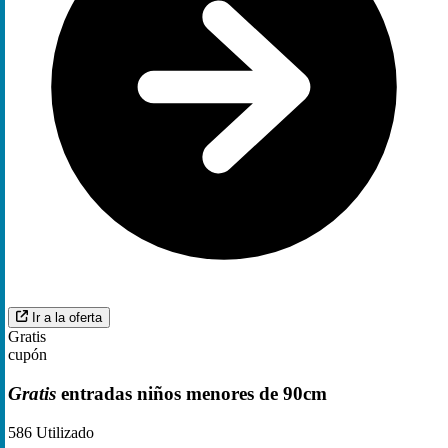
Ir a la oferta
Gratis
cupón
Gratis
entradas niños menores de 90cm
586
Utilizado