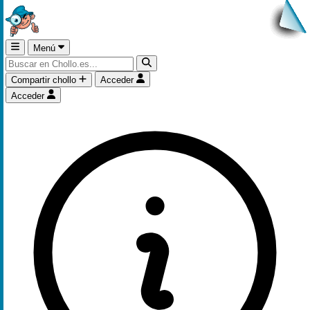
Menú
Compartir chollo
Acceder
Acceder