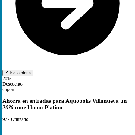
Ir a la oferta
20%
Descuento
cupón
Ahorra en entradas para Aquopolis Villanueva un
20%
cone l bono Platino
977
Utilizado