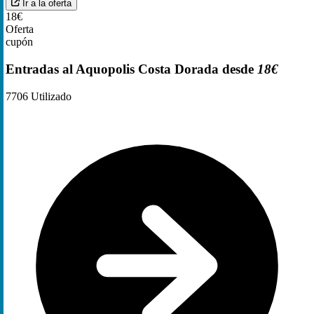
Ir a la oferta
18€
Oferta
cupón
Entradas al Aquopolis Costa Dorada desde
18€
7706
Utilizado