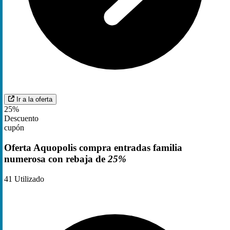
Ir a la oferta
25%
Descuento
cupón
Oferta Aquopolis compra entradas familia
numerosa con rebaja de
25%
41
Utilizado