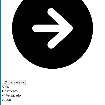
Ir a la oferta
50%
Descuento
Verificado
cupón