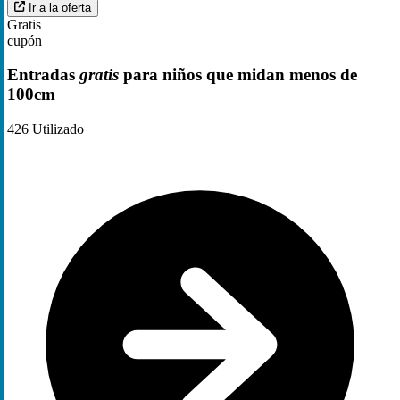
Ir a la oferta
Gratis
cupón
Entradas
gratis
para niños que midan menos de
100cm
426
Utilizado