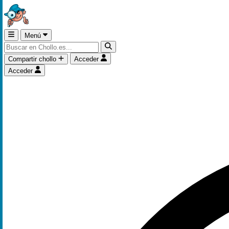
Menú
Compartir chollo
Acceder
Acceder