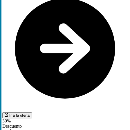
Ir a la oferta
30%
Descuento