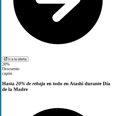
Ir a la oferta
20%
Descuento
cupón
Hasta
20% de rebaja
en todo en Atashi durante Día
de la Madre