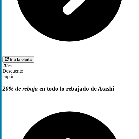
Ir a la oferta
20%
Descuento
cupón
20% de rebaja
en todo lo rebajado de Atashi