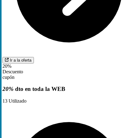
Ir a la oferta
20%
Descuento
cupón
20%
dto en toda la WEB
13
Utilizado