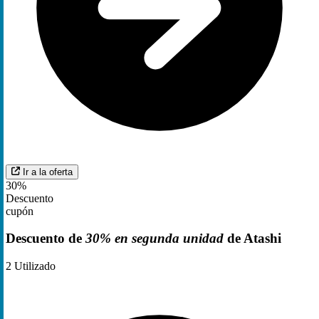
Ir a la oferta
30%
Descuento
cupón
Descuento de
30% en segunda unidad
de Atashi
2
Utilizado