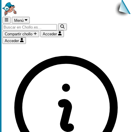
Menú
Compartir chollo
Acceder
Acceder