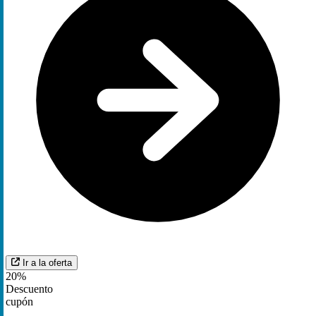
Ir a la oferta
20%
Descuento
cupón