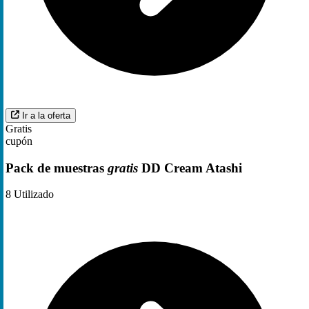
Ir a la oferta
Gratis
cupón
Pack de muestras
gratis
DD Cream Atashi
8
Utilizado