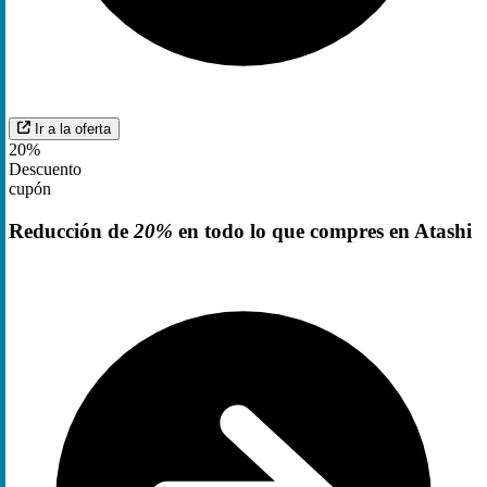
Ir a la oferta
20%
Descuento
cupón
Reducción de
20%
en todo lo que compres en Atashi