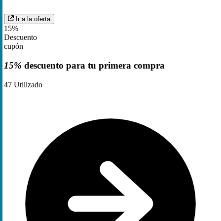
Ir a la oferta
15%
Descuento
cupón
15%
descuento para tu primera compra
47
Utilizado