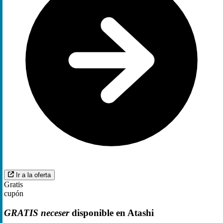
Ir a la oferta
Gratis
cupón
GRATIS neceser
disponible en Atashi