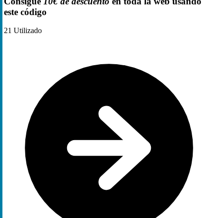
Consigue
10€ de descuento
en toda la web usando
este código
21
Utilizado