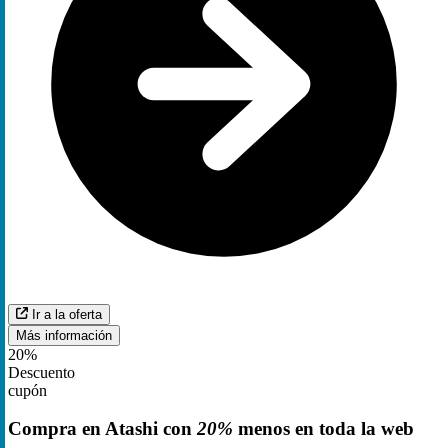
Ir a la oferta
Más información
20%
Descuento
cupón
Compra en Atashi con
20%
menos en toda la web