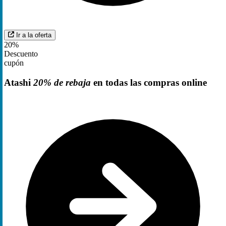
Ir a la oferta
20%
Descuento
cupón
Atashi
20% de rebaja
en todas las compras online