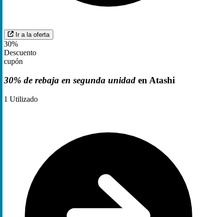
Ir a la oferta
30%
Descuento
cupón
30% de rebaja en segunda unidad
en Atashi
1
Utilizado