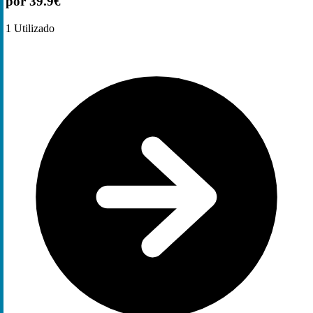
por 39.9€
1
Utilizado