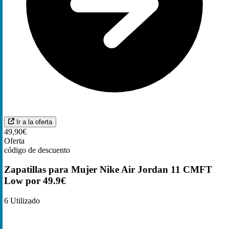
Ir a la oferta
49,90€
Oferta
código de descuento
Zapatillas para Mujer Nike Air Jordan 11 CMFT
Low por 49.9€
6
Utilizado