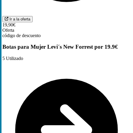
Ir a la oferta
19,90€
Oferta
código de descuento
Botas para Mujer Levi´s New Forrest por 19.9€
5
Utilizado