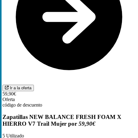
Ir a la oferta
59,90€
Oferta
código de descuento
Zapatillas NEW BALANCE FRESH FOAM X
HIERRO V7 Trail Mujer por
59,90€
5
Utilizado