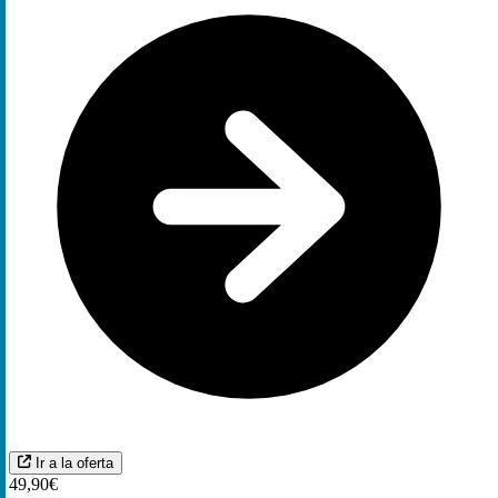
Ir a la oferta
49,90€