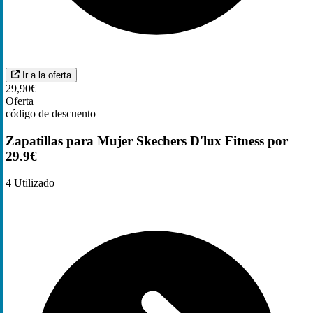
Ir a la oferta
29,90€
Oferta
código de descuento
Zapatillas para Mujer Skechers D'lux Fitness por
29.9€
4
Utilizado