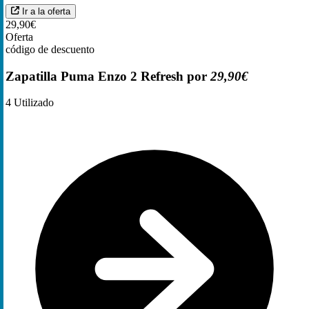
Ir a la oferta
29,90€
Oferta
código de descuento
Zapatilla Puma Enzo 2 Refresh por
29,90€
4
Utilizado