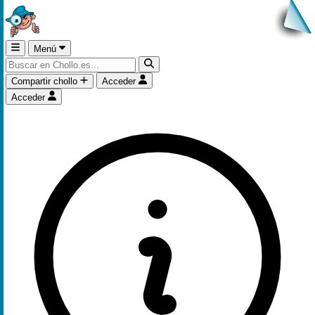
Menú
Compartir chollo
Acceder
Acceder