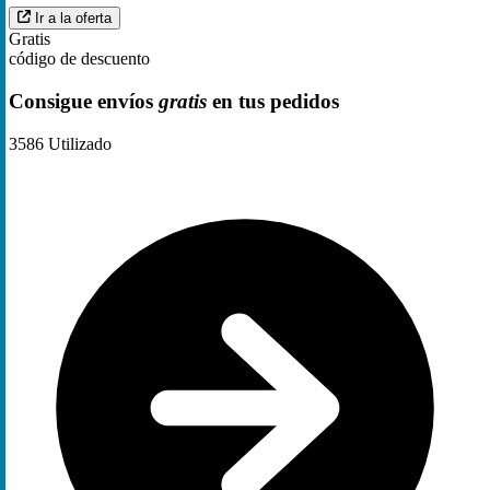
Ir a la oferta
Gratis
código de descuento
Consigue envíos
gratis
en tus pedidos
3586
Utilizado