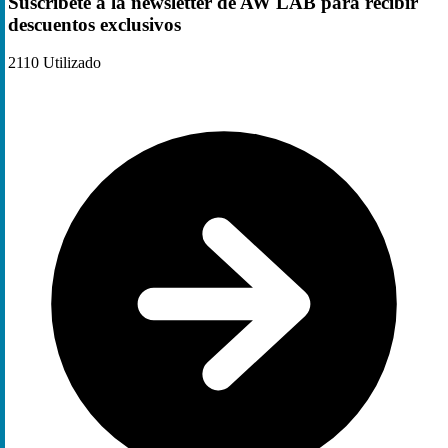
Suscríbete a la newsletter de AW LAB para recibir
descuentos exclusivos
2110
Utilizado