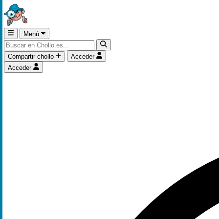
Menú
Compartir chollo
Acceder
Acceder