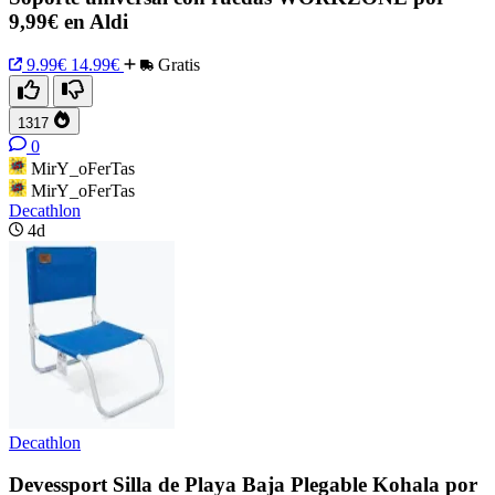
9,99€ en Aldi
9.99€
14.99€
Gratis
1317
0
MirY_oFerTas
MirY_oFerTas
Decathlon
4d
Decathlon
Devessport Silla de Playa Baja Plegable Kohala por