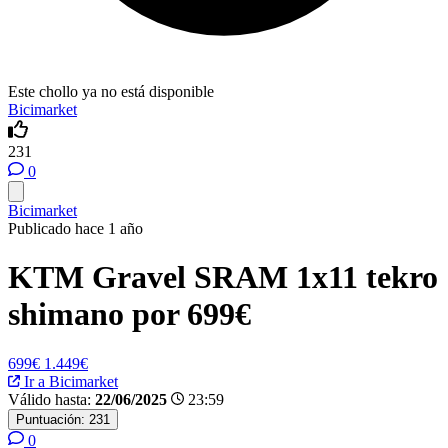
Este chollo ya no está disponible
Bicimarket
231
0
Bicimarket
Publicado hace 1 año
KTM Gravel SRAM 1x11 tekro
shimano por 699€
699€
1.449€
Ir a Bicimarket
Válido hasta:
22/06/2025
23:59
Puntuación:
231
0