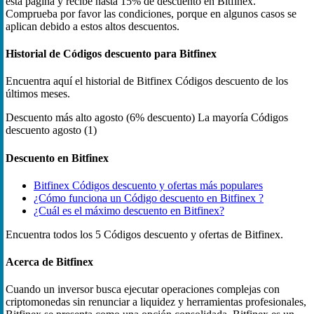
esta página y recibe hasta 15% de descuento en Bitfinex.
Comprueba por favor las condiciones, porque en algunos casos se
aplican debido a estos altos descuentos.
Historial de Códigos descuento para Bitfinex
Encuentra aquí el historial de Bitfinex Códigos descuento de los
últimos meses.
Descuento más alto
agosto (6% descuento)
La mayoría Códigos
descuento
agosto (1)
Descuento en Bitfinex
Bitfinex Códigos descuento y ofertas más populares
¿Cómo funciona un Código descuento en Bitfinex ?
¿Cuál es el máximo descuento en Bitfinex?
Encuentra todos los 5 Códigos descuento y ofertas de Bitfinex.
Acerca de Bitfinex
Cuando un inversor busca ejecutar operaciones complejas con
criptomonedas sin renunciar a liquidez y herramientas profesionales,