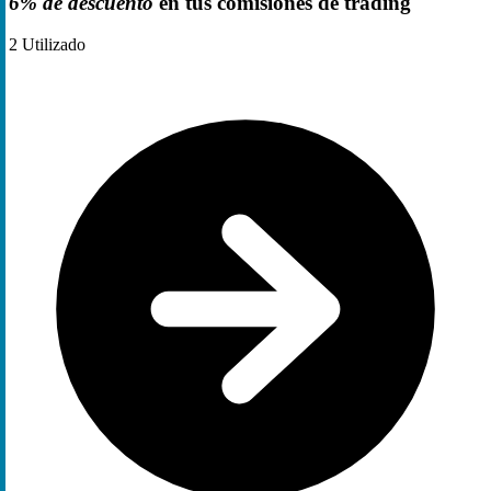
6% de descuento
en tus comisiones de trading
2
Utilizado