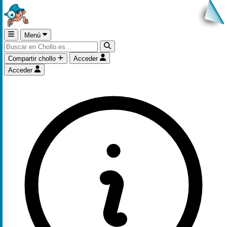
Menú
Compartir chollo
Acceder
Acceder