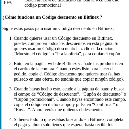
10%
código promocional
¿Cómo funciona un Código descuento en Bitfinex ?
Sigue estos pasos para usar un Código descuento en Bitfinex.
Cuando quieres usar un Código descuento en Bitfinex,
puedes comprobar todos los descuentos en esta página. Si
quieres usar un Código descuento haz clic en la opción
“Muestra el código” o “Ir a la oferta”, para copiar el cupón.
Entra en la página web de Bitfinex y añade tus productos en
el carrito de la compra. Cuando estés listo para hacer el
pedido, copia el Código descuento que quieres usar (si has
pulsado en una oferta, no tendrás que copiar ningún código).
Cuando hayas hecho esto, acude a la página de pago y busca
el campo de “Código de descuento”, “Cupón de descuento” o
“Cupón promocional”. Cuando hayas encontrado este campo,
copia el código en dicho campo y pulsa en “Confirmar” o
“Enviar”. Ahora verás que obtienes el descuento.
Si tienes todo lo que estabas buscando en Bitfinex, completa
el pago y ahora solo tienes que esperar hasta recibir los