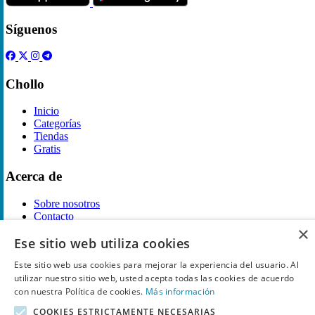
Síguenos
Chollo
Inicio
Categorías
Tiendas
Gratis
Acerca de
Sobre nosotros
Contacto
Reglas de publicación
×
Ese sitio web utiliza cookies
Información legal
Este sitio web usa cookies para mejorar la experiencia del usuario. Al
utilizar nuestro sitio web, usted acepta todas las cookies de acuerdo
Privacidad
con nuestra Política de cookies.
Más información
Declaración de cookies
Términos y condiciones
COOKIES ESTRICTAMENTE NECESARIAS