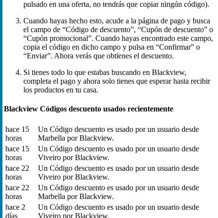
pulsado en una oferta, no tendrás que copiar ningún código).
Cuando hayas hecho esto, acude a la página de pago y busca
el campo de “Código de descuento”, “Cupón de descuento” o
“Cupón promocional”. Cuando hayas encontrado este campo,
copia el código en dicho campo y pulsa en “Confirmar” o
“Enviar”. Ahora verás que obtienes el descuento.
Si tienes todo lo que estabas buscando en Blackview,
completa el pago y ahora solo tienes que esperar hasta recibir
los productos en tu casa.
Blackview Códigos descuento usados recientemente
hace 15
Un Código descuento es usado por un usuario desde
horas
Marbella por Blackview.
hace 15
Un Código descuento es usado por un usuario desde
horas
Viveiro por Blackview.
hace 22
Un Código descuento es usado por un usuario desde
horas
Viveiro por Blackview.
hace 22
Un Código descuento es usado por un usuario desde
horas
Marbella por Blackview.
hace 2
Un Código descuento es usado por un usuario desde
días
Viveiro por Blackview.