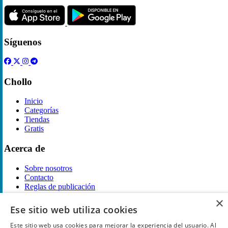
Síguenos
Chollo
Inicio
Categorías
Tiendas
Gratis
Acerca de
Sobre nosotros
Contacto
Reglas de publicación
×
Información legal
Ese sitio web utiliza cookies
Este sitio web usa cookies para mejorar la experiencia del usuario. Al
Privacidad