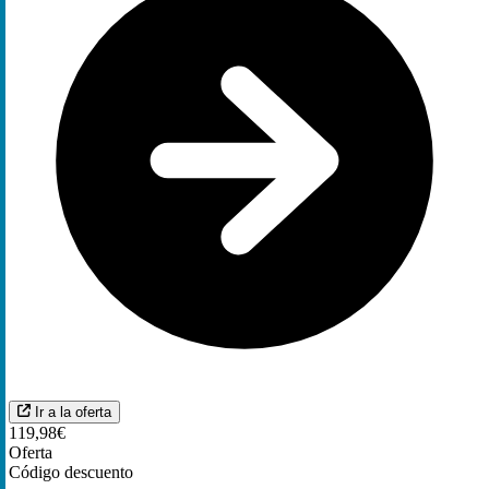
Ir a la oferta
119,98€
Oferta
Código descuento