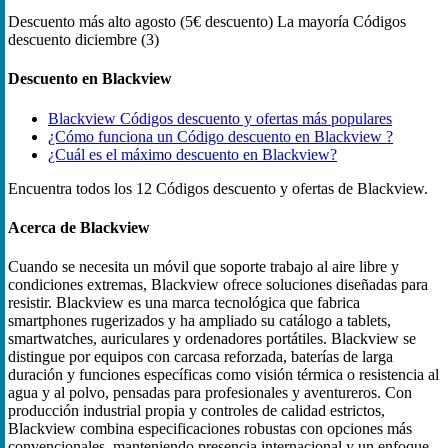
Descuento más alto
agosto (5€ descuento)
La mayoría Códigos
descuento
diciembre (3)
Descuento en Blackview
Blackview Códigos descuento y ofertas más populares
¿Cómo funciona un Código descuento en Blackview ?
¿Cuál es el máximo descuento en Blackview?
Encuentra todos los 12 Códigos descuento y ofertas de Blackview.
Acerca de Blackview
Cuando se necesita un móvil que soporte trabajo al aire libre y
condiciones extremas, Blackview ofrece soluciones diseñadas para
resistir. Blackview es una marca tecnológica que fabrica
smartphones rugerizados y ha ampliado su catálogo a tablets,
smartwatches, auriculares y ordenadores portátiles. Blackview se
distingue por equipos con carcasa reforzada, baterías de larga
duración y funciones específicas como visión térmica o resistencia al
agua y al polvo, pensadas para profesionales y aventureros. Con
producción industrial propia y controles de calidad estrictos,
Blackview combina especificaciones robustas con opciones más
convencionales, manteniendo presencia internacional y un enfoque