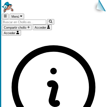
Menú
Compartir chollo
Acceder
Acceder