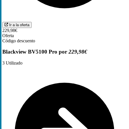
Ir a la oferta
229,98€
Oferta
Código descuento
Blackview BV5100 Pro por
229,98€
3
Utilizado