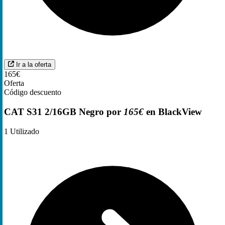
Ir a la oferta
165€
Oferta
Código descuento
CAT S31 2/16GB Negro por
165€
en BlackView
1
Utilizado