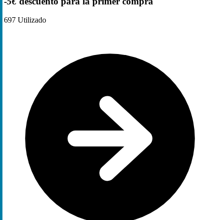
-
5€
descuento para la primer compra
697
Utilizado