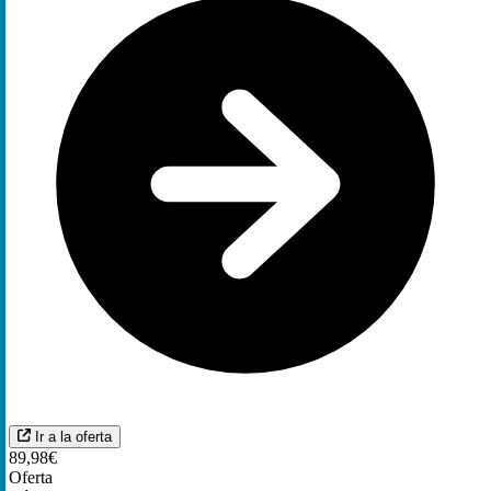
Ir a la oferta
89,98€
Oferta