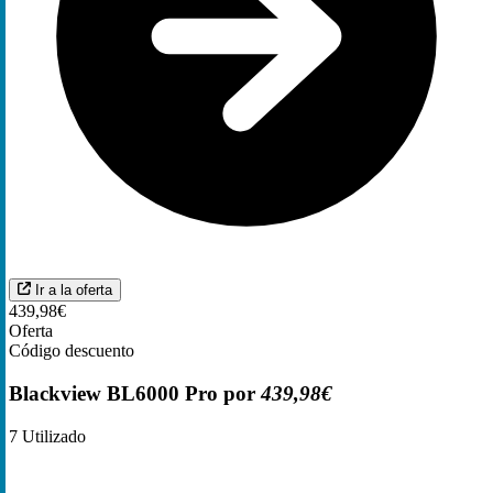
Ir a la oferta
439,98€
Oferta
Código descuento
Blackview BL6000 Pro por
439,98€
7
Utilizado