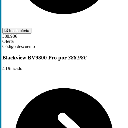
Ir a la oferta
388,98€
Oferta
Código descuento
Blackview BV9800 Pro por
388,98€
4
Utilizado