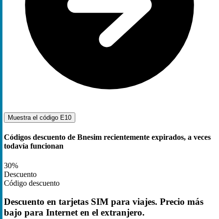
Muestra el código
E10
Códigos descuento de Bnesim recientemente expirados, a veces
todavía funcionan
30%
Descuento
Código descuento
Descuento en tarjetas SIM para viajes. Precio más
bajo para Internet en el extranjero.