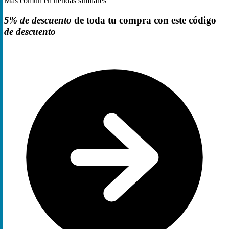
Más común en tiendas similares
5% de descuento
de toda tu compra con este código
de descuento