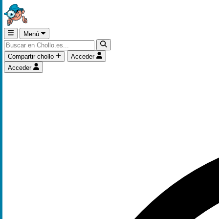
Menú
Compartir chollo
Acceder
Acceder