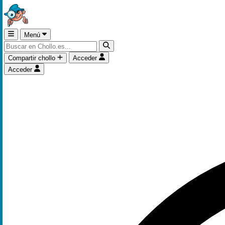
Menú
Compartir chollo
Acceder
Acceder