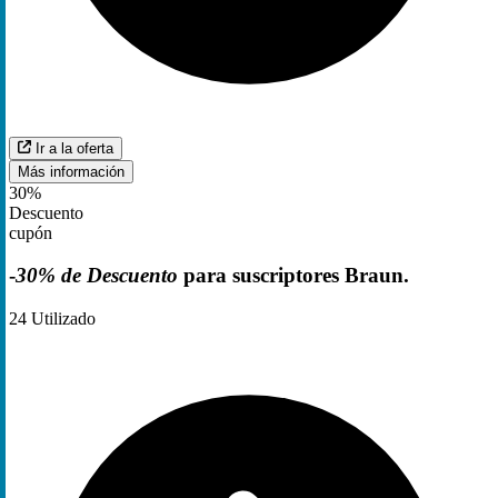
Ir a la oferta
Más información
30%
Descuento
cupón
-
30% de Descuento
para suscriptores Braun.
24
Utilizado