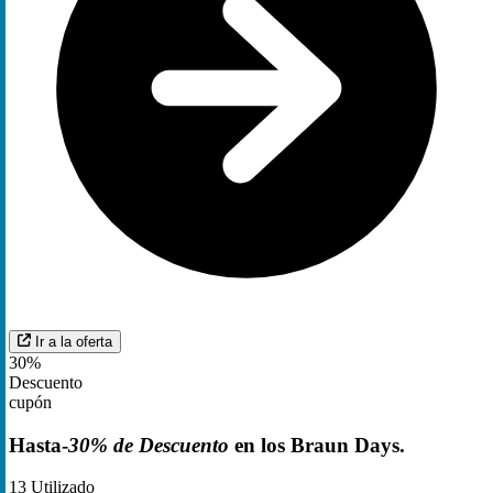
Ir a la oferta
30%
Descuento
cupón
Hasta-
30% de Descuento
en los Braun Days.
13
Utilizado