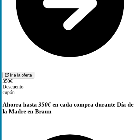
Ir a la oferta
350€
Descuento
cupón
Ahorra hasta
350€
en cada compra durante Día de
la Madre en Braun