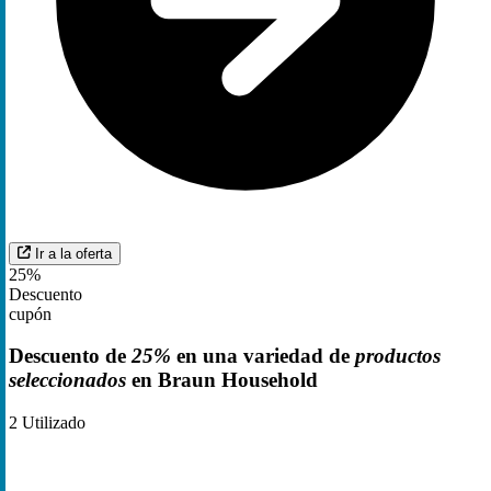
Ir a la oferta
25%
Descuento
cupón
Descuento de
25%
en una variedad de
productos
seleccionados
en Braun Household
2
Utilizado