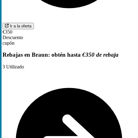
Ir a la oferta
€350
Descuento
cupón
Rebajas en Braun: obtén hasta
€350 de rebaja
3
Utilizado