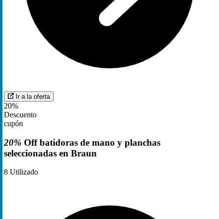
Ir a la oferta
20%
Descuento
cupón
20%
Off batidoras de mano y planchas
seleccionadas en Braun
8
Utilizado