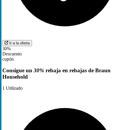
Ir a la oferta
30%
Descuento
cupón
Consigue un
30%
rebaja en rebajas de Braun
Household
1
Utilizado