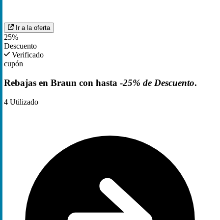
Ir a la oferta
25%
Descuento
Verificado
cupón
Rebajas en Braun con hasta -
25% de Descuento
.
4
Utilizado