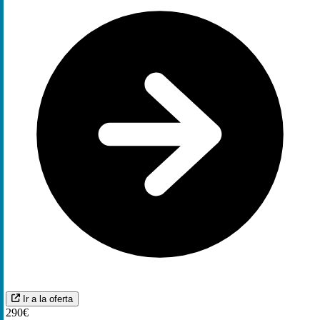
Ir a la oferta
290€