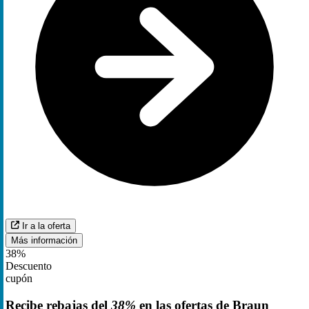
Ir a la oferta
Más información
38%
Descuento
cupón
Recibe rebajas del
38%
en las ofertas de Braun