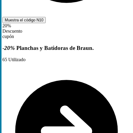
Muestra el código
N10
20%
Descuento
cupón
-
20%
Planchas y Batidoras de Braun.
65
Utilizado