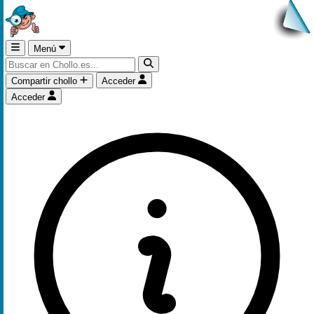
Menú
Compartir chollo
Acceder
Acceder