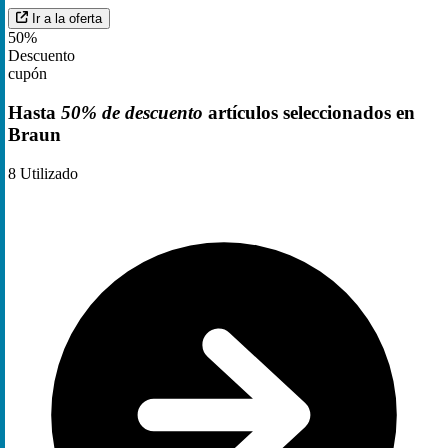
Ir a la oferta
50%
Descuento
cupón
Hasta
50% de descuento
artículos seleccionados en
Braun
8
Utilizado