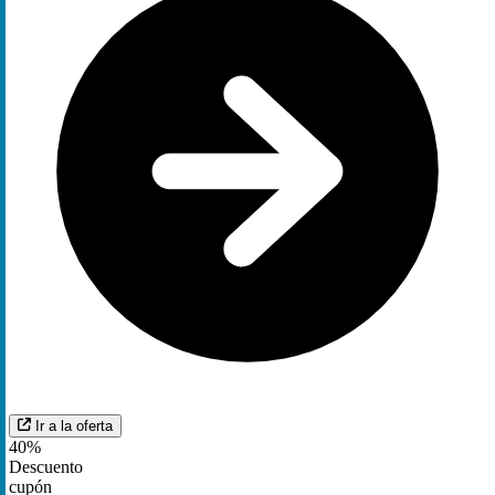
Ir a la oferta
40%
Descuento
cupón