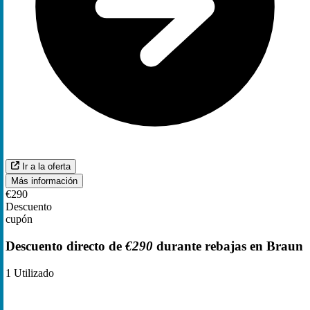
Ir a la oferta
Más información
€290
Descuento
cupón
Descuento directo de
€290
durante rebajas en Braun
1
Utilizado