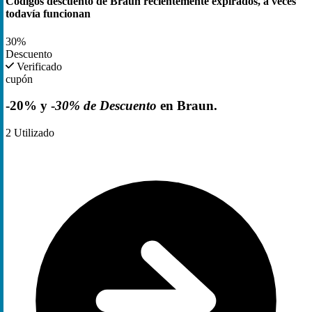
Códigos descuento de Braun recientemente expirados, a veces
todavía funcionan
30%
Descuento
Verificado
cupón
-20% y -
30% de Descuento
en Braun.
2
Utilizado