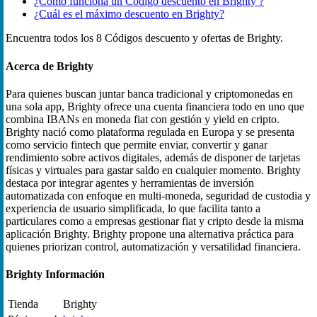
¿Cómo funciona un Código descuento en Brighty ?
¿Cuál es el máximo descuento en Brighty?
Encuentra todos los 8 Códigos descuento y ofertas de Brighty.
Acerca de Brighty
Para quienes buscan juntar banca tradicional y criptomonedas en
una sola app, Brighty ofrece una cuenta financiera todo en uno que
combina IBANs en moneda fiat con gestión y yield en cripto.
Brighty nació como plataforma regulada en Europa y se presenta
como servicio fintech que permite enviar, convertir y ganar
rendimiento sobre activos digitales, además de disponer de tarjetas
físicas y virtuales para gastar saldo en cualquier momento. Brighty
destaca por integrar agentes y herramientas de inversión
automatizada con enfoque en multi-moneda, seguridad de custodia y
experiencia de usuario simplificada, lo que facilita tanto a
particulares como a empresas gestionar fiat y cripto desde la misma
aplicación Brighty. Brighty propone una alternativa práctica para
quienes priorizan control, automatización y versatilidad financiera.
Brighty Información
Tienda
Brighty