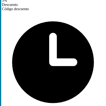
5%
Descuento
Código descuento