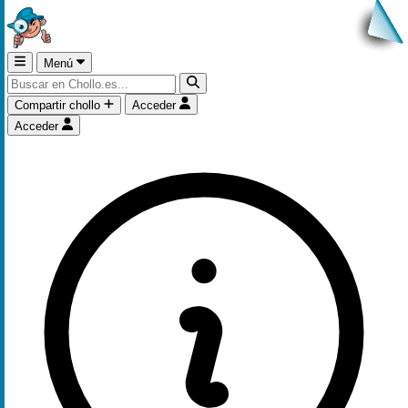
Menú
Compartir chollo
Acceder
Acceder