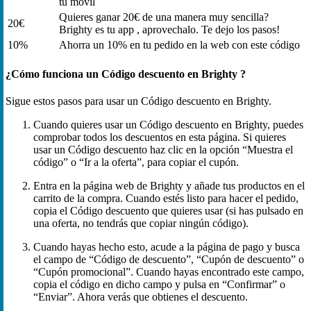
tu móvil
Quieres ganar 20€ de una manera muy sencilla?
20€
Brighty es tu app , aprovechalo. Te dejo los pasos!
10%
Ahorra un 10% en tu pedido en la web con este código
¿Cómo funciona un Código descuento en Brighty ?
Sigue estos pasos para usar un Código descuento en Brighty.
Cuando quieres usar un Código descuento en Brighty, puedes
comprobar todos los descuentos en esta página. Si quieres
usar un Código descuento haz clic en la opción “Muestra el
código” o “Ir a la oferta”, para copiar el cupón.
Entra en la página web de Brighty y añade tus productos en el
carrito de la compra. Cuando estés listo para hacer el pedido,
copia el Código descuento que quieres usar (si has pulsado en
una oferta, no tendrás que copiar ningún código).
Cuando hayas hecho esto, acude a la página de pago y busca
el campo de “Código de descuento”, “Cupón de descuento” o
“Cupón promocional”. Cuando hayas encontrado este campo,
copia el código en dicho campo y pulsa en “Confirmar” o
“Enviar”. Ahora verás que obtienes el descuento.