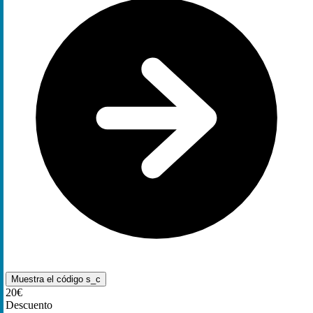
Muestra el código
s_c
20€
Descuento