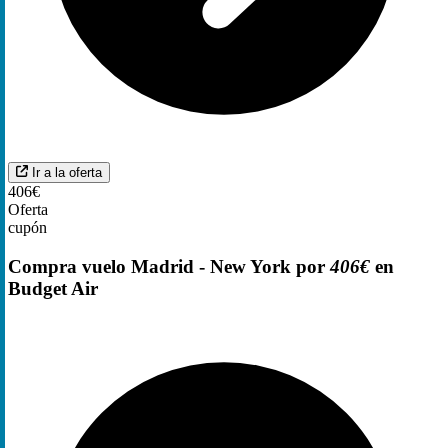
Ir a la oferta
406€
Oferta
cupón
Compra vuelo Madrid - New York por
406€
en
Budget Air