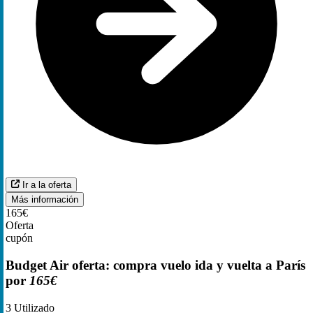
Ir a la oferta
Más información
165€
Oferta
cupón
Budget Air oferta: compra vuelo ida y vuelta a París
por
165€
3
Utilizado