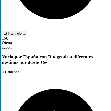
Ir a la oferta
16€
Oferta
cupón
Vuela por España con Budgetair a diferentes
destinos por desde
16€
4
Utilizado