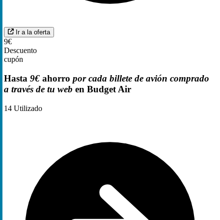
Ir a la oferta
9€
Descuento
cupón
Hasta
9€
ahorro
por cada billete de avión comprado
a través de tu web
en Budget Air
14
Utilizado