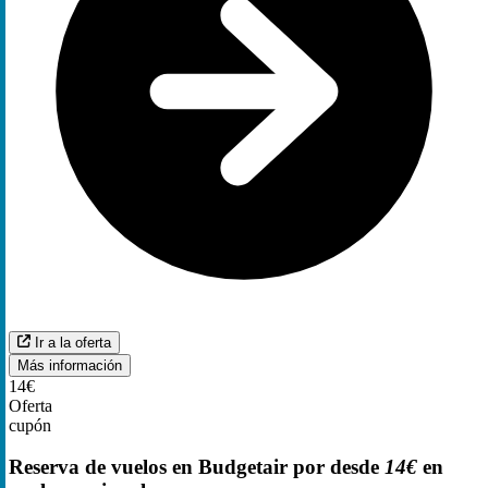
Ir a la oferta
Más información
14€
Oferta
cupón
Reserva de vuelos en Budgetair por desde
14€
en