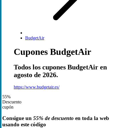
BudgetAir
Cupones BudgetAir
Todos los cupones BudgetAir en
agosto de 2026.
https://www.budgetair.es/
55%
Descuento
cupón
Consigue un
55% de descuento
en toda la web
usando este código