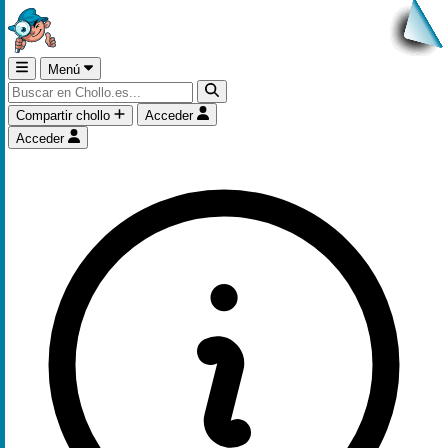
Menú
Compartir chollo
Acceder
Acceder