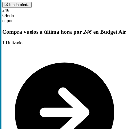
Ir a la oferta
24€
Oferta
cupón
Compra vuelos a última hora por
24€
en Budget Air
1
Utilizado