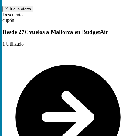
Ir a la oferta
Descuento
cupón
Desde 27€ vuelos a Mallorca en BudgetAir
1
Utilizado