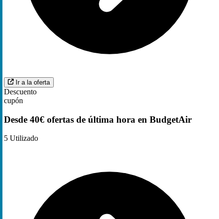
Ir a la oferta
Descuento
cupón
Desde 40€ ofertas de última hora en BudgetAir
5
Utilizado