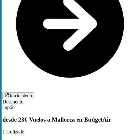
Ir a la oferta
Descuento
cupón
desde 23€ Vuelos a Mallorca en BudgetAir
1
Utilizado