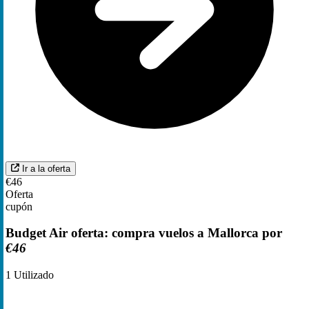
Ir a la oferta
€46
Oferta
cupón
Budget Air oferta: compra vuelos a Mallorca por
€46
1
Utilizado