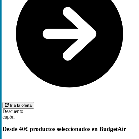
Ir a la oferta
Descuento
cupón
Desde 40€ productos seleccionados en BudgetAir