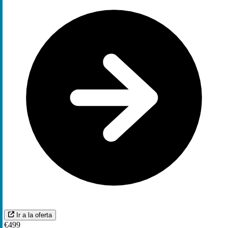
Ir a la oferta
€499