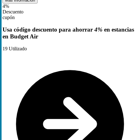
Más información
4%
Descuento
cupón
Usa código descuento para ahorrar
4%
en estancias
en Budget Air
19
Utilizado