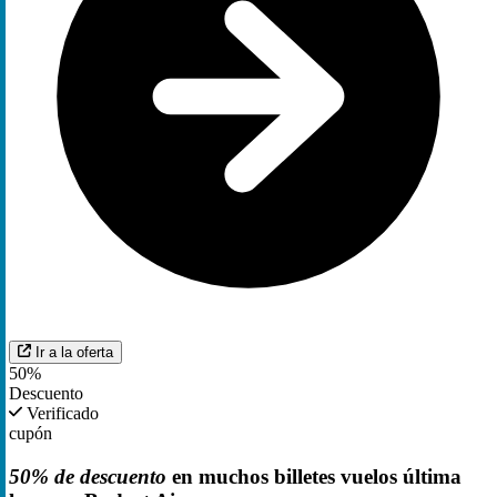
Ir a la oferta
50%
Descuento
Verificado
cupón
50% de descuento
en muchos billetes vuelos última