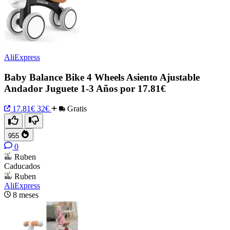
AliExpress
Baby Balance Bike 4 Wheels Asiento Ajustable
Andador Juguete 1-3 Años por 17.81€
17.81€
32€
Gratis
955
0
Ruben
Caducados
Ruben
AliExpress
8 meses