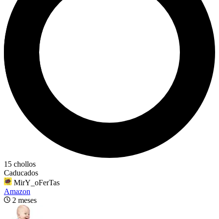
15 chollos
Caducados
MirY_oFerTas
Amazon
2 meses