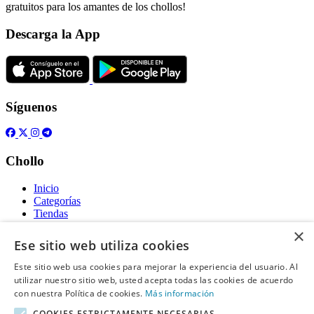
gratuitos para los amantes de los chollos!
Descarga la App
Síguenos
Chollo
Inicio
Categorías
Tiendas
Gratis
×
Ese sitio web utiliza cookies
Acerca de
Este sitio web usa cookies para mejorar la experiencia del usuario. Al
utilizar nuestro sitio web, usted acepta todas las cookies de acuerdo
Sobre nosotros
Contacto
con nuestra Política de cookies.
Más información
Reglas de publicación
COOKIES ESTRICTAMENTE NECESARIAS