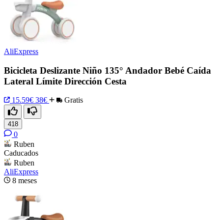
AliExpress
Bicicleta Deslizante Niño 135° Andador Bebé Caída
Lateral Límite Dirección Cesta
15.59€
38€
Gratis
418
0
Ruben
Caducados
Ruben
AliExpress
8 meses