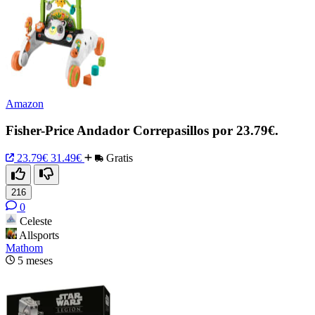
Amazon
Fisher-Price Andador Correpasillos por 23.79€.
23.79€
31.49€
Gratis
216
0
Celeste
Allsports
Mathom
5 meses