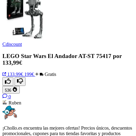
Cdiscount
LEGO Star Wars El Andador AT-ST 75417 por
133,99€
133.99€
199€
Gratis
536
0
Ruben
¡Chollo.es encuentra las mejores ofertas! Precios únicos, descuentos
promocionales, cupones para tus tiendas favoritas y productos