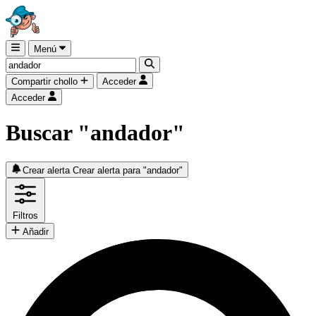
Menú
Compartir chollo
Acceder
Acceder
Buscar "andador"
Crear alerta
Crear alerta para "andador"
Filtros
Añadir