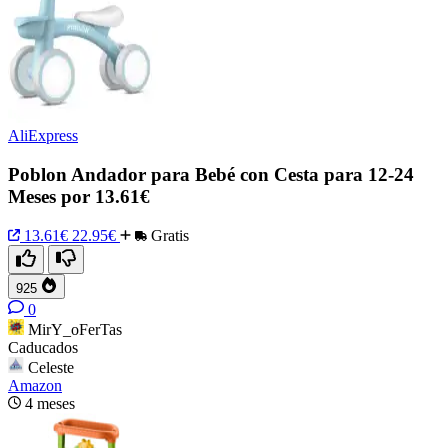
AliExpress
Poblon Andador para Bebé con Cesta para 12-24
Meses por 13.61€
13.61€
22.95€
Gratis
925
0
MirY_oFerTas
Caducados
Celeste
Amazon
4 meses