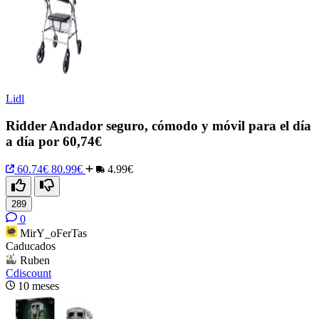
Lidl
Ridder Andador seguro, cómodo y móvil para el día
a día por 60,74€
60.74€
80.99€
4.99€
289
0
MirY_oFerTas
Caducados
Ruben
Cdiscount
10 meses