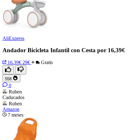
AliExpress
Andador Bicicleta Infantil con Cesta por 16,39€
16.39€
29€
Gratis
558
0
Ruben
Caducados
Ruben
Amazon
7 meses