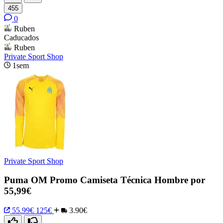
455
0
Ruben
Caducados
Ruben
Private Sport Shop
1sem
Private Sport Shop
Puma OM Promo Camiseta Técnica Hombre por
55,99€
55.99€
125€
3.90€