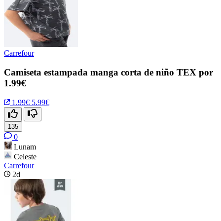
Carrefour
Camiseta estampada manga corta de niño TEX por
1.99€
1.99€
5.99€
135
0
Lunam
Celeste
Carrefour
2d