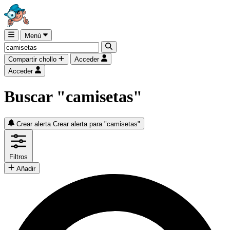
Menú
Compartir chollo
Acceder
Acceder
Buscar "camisetas"
Crear alerta
Crear alerta para "camisetas"
Filtros
Añadir