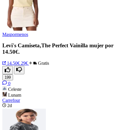
Maspormenos
Levi's Camiseta,The Perfect Vainilla mujer por
14.50€.
14.50€
29€
Gratis
199
0
Celeste
Lunam
Carrefour
2d