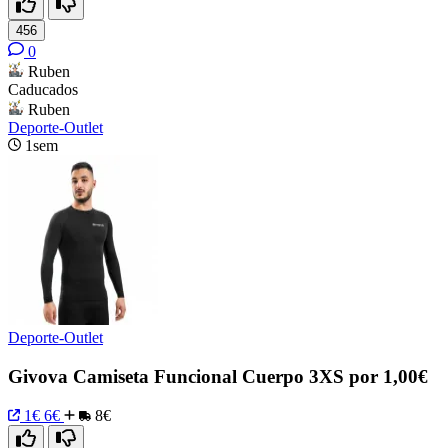
456
0
Ruben
Caducados
Ruben
Deporte-Outlet
1sem
Deporte-Outlet
Givova Camiseta Funcional Cuerpo 3XS por 1,00€
1€
6€
8€