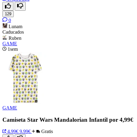
129
0
Lunam
Caducados
Ruben
GAME
1sem
GAME
Camiseta Star Wars Mandalorian Infantil por 4,99€
4.99€
9.99€
Gratis