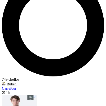
749 chollos
Ruben
Carrefour
1h