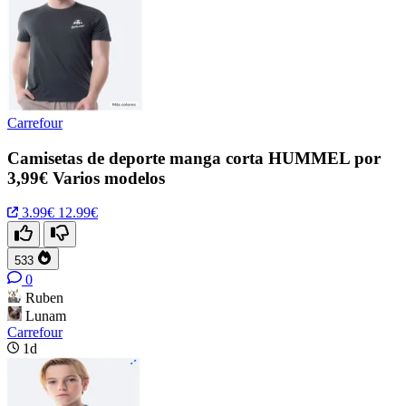
Carrefour
Camisetas de deporte manga corta HUMMEL por
3,99€ Varios modelos
3.99€
12.99€
533
0
Ruben
Lunam
Carrefour
1d