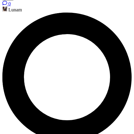
0
Lunam