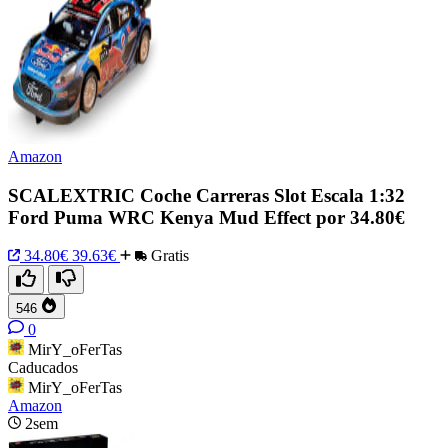
Amazon
SCALEXTRIC Coche Carreras Slot Escala 1:32
Ford Puma WRC Kenya Mud Effect por 34.80€
34.80€
39.63€
Gratis
546
0
MirY_oFerTas
Caducados
MirY_oFerTas
Amazon
2sem