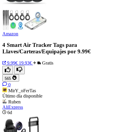
Amazon
4 Smart Air Tracker Tags para
Llaves/Carteras/Equipajes por 9.99€
9.99€
19.93€
Gratis
565
0
MirY_oFerTas
Último día disponible
Ruben
AliExpress
6d