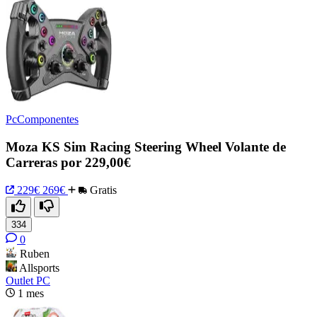
PcComponentes
Moza KS Sim Racing Steering Wheel Volante de
Carreras por 229,00€
229€
269€
Gratis
334
0
Ruben
Allsports
Outlet PC
1 mes