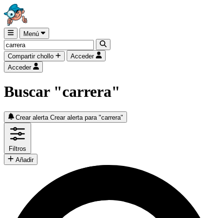
Menú
Compartir chollo
Acceder
Acceder
Buscar "carrera"
Crear alerta
Crear alerta para "carrera"
Filtros
Añadir