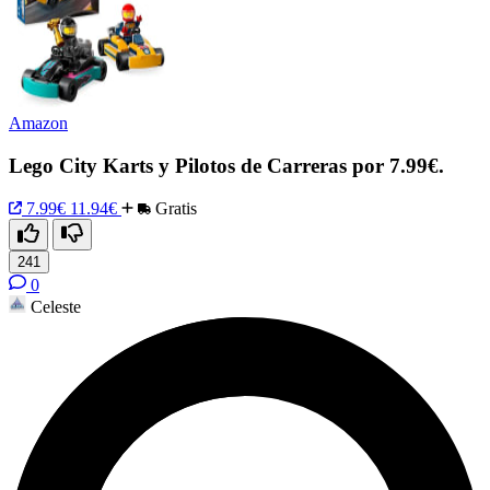
Amazon
Lego City Karts y Pilotos de Carreras por 7.99€.
7.99€
11.94€
Gratis
241
0
Celeste