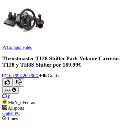
PcComponentes
Thrustmaster T128 Shifter Pack Volante Carreras
T128 y TH8S Shifter por 169.99€
169.99€
209.90€
Gratis
656
0
MirY_oFerTas
Allsports
Outlet PC
1 mes