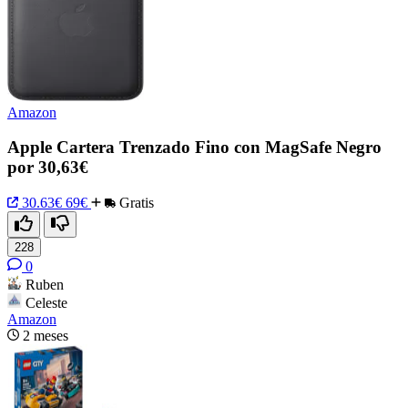
Amazon
Apple Cartera Trenzado Fino con MagSafe Negro
por 30,63€
30.63€
69€
Gratis
228
0
Ruben
Celeste
Amazon
2 meses