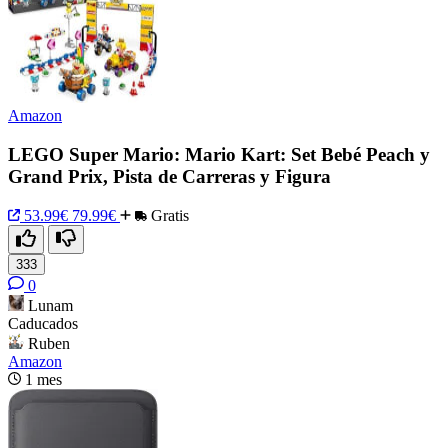
Amazon
LEGO Super Mario: Mario Kart: Set Bebé Peach y
Grand Prix, Pista de Carreras y Figura
53.99€
79.99€
Gratis
333
0
Lunam
Caducados
Ruben
Amazon
1 mes