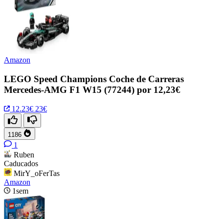
Amazon
LEGO Speed Champions Coche de Carreras
Mercedes-AMG F1 W15 (77244) por 12,23€
12.23€
23€
1186
1
Ruben
Caducados
MirY_oFerTas
Amazon
1sem