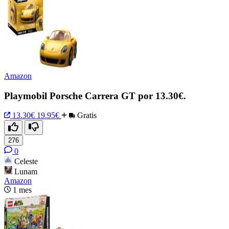
Amazon
Playmobil Porsche Carrera GT por 13.30€.
13.30€
19.95€
Gratis
276
0
Celeste
Lunam
Amazon
1 mes