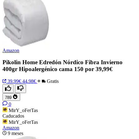
Amazon
Pikolin Home Edredón Nórdico Fibra Invierno
400gr Hipoalergénico cama 150 por 39,99€
39.99€
44.98€
Gratis
789
0
MirY_oFerTas
Caducados
MirY_oFerTas
Amazon
9 meses