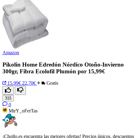
Amazon
Pikolin Home Edredón Nórdico Otoño-Invierno
300gr, Fibra Ecolofil Plumón por 15,99€
15.99€
22.70€
Gratis
315
0
MirY_oFerTas
¡Chollo.es encuentra las mejores ofertas! Precios únicos, descuentos