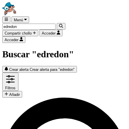
Menú
Compartir chollo
Acceder
Acceder
Buscar "edredon"
Crear alerta
Crear alerta para "edredon"
Filtros
Añadir