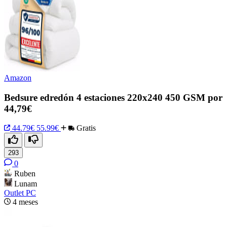
Amazon
Bedsure edredón 4 estaciones 220x240 450 GSM por
44,79€
44.79€
55.99€
Gratis
293
0
Ruben
Lunam
Outlet PC
4 meses