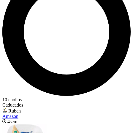
10 chollos
Caducados
Ruben
Amazon
4sem