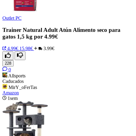
Outlet PC
Trainer Natural Adult Atún Alimento seco para
gatos 1,5 kg por 4.99€
4.99€
15.98€
3.99€
228
0
Allsports
Caducados
MirY_oFerTas
Amazon
1sem