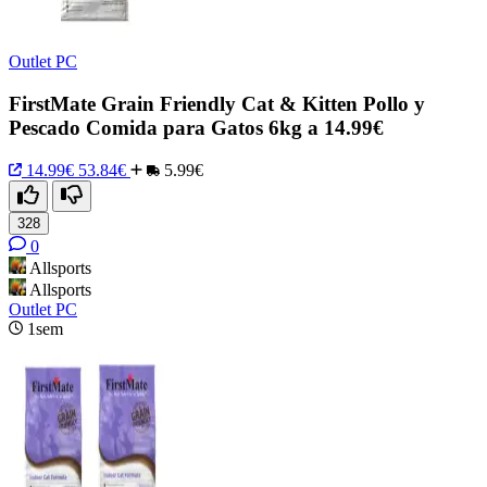
Outlet PC
FirstMate Grain Friendly Cat & Kitten Pollo y
Pescado Comida para Gatos 6kg a 14.99€
14.99€
53.84€
5.99€
328
0
Allsports
Allsports
Outlet PC
1sem