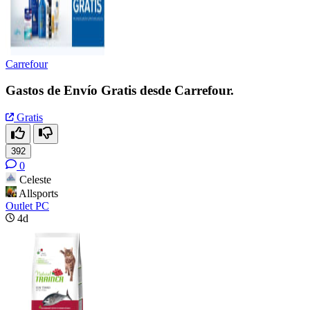
Carrefour
Gastos de Envío Gratis desde Carrefour.
Gratis
392
0
Celeste
Allsports
Outlet PC
4d