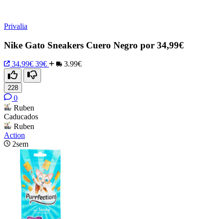
Privalia
Nike Gato Sneakers Cuero Negro por 34,99€
34.99€
39€
3.99€
228
0
Ruben
Caducados
Ruben
Action
2sem