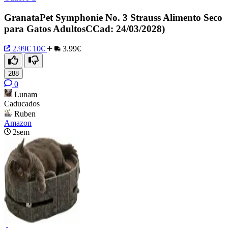
GranataPet Symphonie No. 3 Strauss Alimento Seco
para Gatos AdultosCCad: 24/03/2028)
2.99€
10€
3.99€
288
0
Lunam
Caducados
Ruben
Amazon
2sem