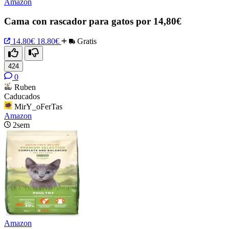
Amazon
Cama con rascador para gatos por 14,80€
14.80€
18.80€
Gratis
424
0
Ruben
Caducados
MirY_oFerTas
Amazon
2sem
Amazon