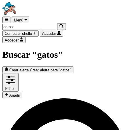
Menú
Compartir chollo
Acceder
Acceder
Buscar "gatos"
Crear alerta
Crear alerta para "gatos"
Filtros
Añadir