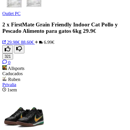
Outlet PC
2 x FirstMate Grain Friendly Indoor Cat Pollo y
Pescado Alimento para gatos 6kg 29.9€
29.98€
88.60€
6.99€
321
0
Allsports
Caducados
Ruben
Privalia
1sem