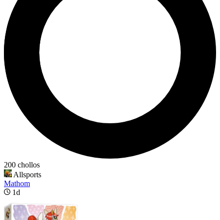
200 chollos
Allsports
Mathom
1d