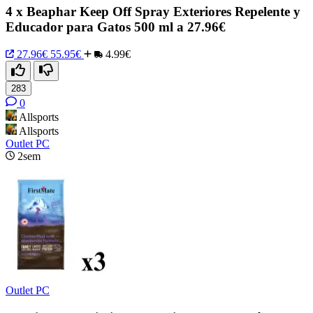
4 x Beaphar Keep Off Spray Exteriores Repelente y
Educador para Gatos 500 ml a 27.96€
27.96€
55.95€
4.99€
283
0
Allsports
Allsports
Outlet PC
2sem
Outlet PC