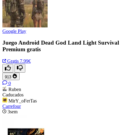
Google Play
Juego Android Dead God Land Light Survival
Premium gratis
Gratis
7.99€
913
0
Ruben
Caducados
MirY_oFerTas
Carrefour
3sem