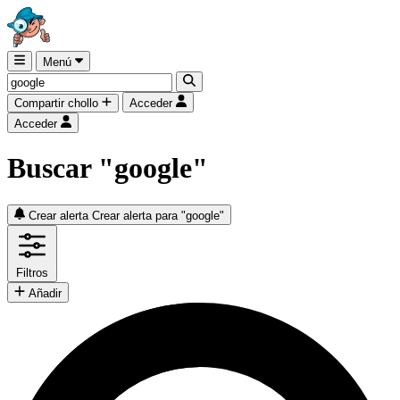
Menú
Compartir chollo
Acceder
Acceder
Buscar "google"
Crear alerta
Crear alerta para "google"
Filtros
Añadir