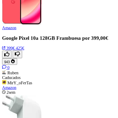
Amazon
Google Pixel 10a 128GB Frambuesa por 399,00€
399€
425€
943
0
Ruben
Caducados
MirY_oFerTas
Amazon
2sem