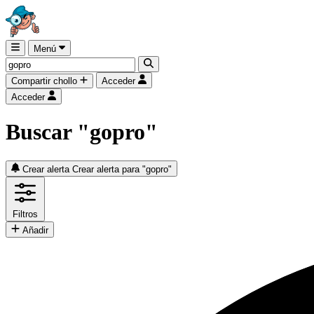
Menú
Compartir chollo
Acceder
Acceder
Buscar "gopro"
Crear alerta
Crear alerta para "gopro"
Filtros
Añadir