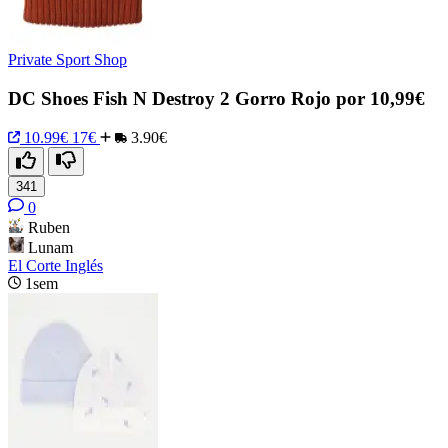
Private Sport Shop
DC Shoes Fish N Destroy 2 Gorro Rojo por 10,99€
10.99€
17€
3.90€
341
0
Ruben
Lunam
El Corte Inglés
1sem