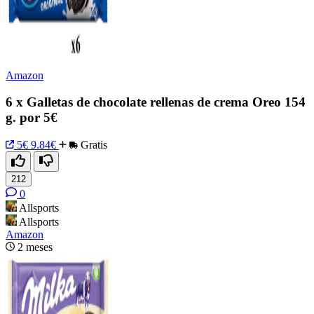
Amazon
6 x Galletas de chocolate rellenas de crema Oreo 154
g. por 5€
5€
9.84€
Gratis
212
0
Allsports
Allsports
Amazon
2 meses