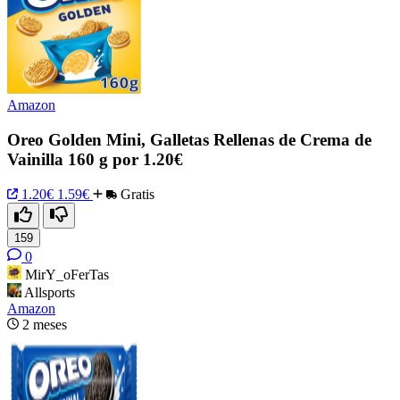
Amazon
Oreo Golden Mini, Galletas Rellenas de Crema de
Vainilla 160 g por 1.20€
1.20€
1.59€
Gratis
159
0
MirY_oFerTas
Allsports
Amazon
2 meses