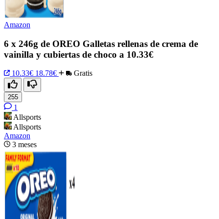
Amazon
6 x 246g de OREO Galletas rellenas de crema de
vainilla y cubiertas de choco a 10.33€
10.33€
18.78€
Gratis
255
1
Allsports
Allsports
Amazon
3 meses