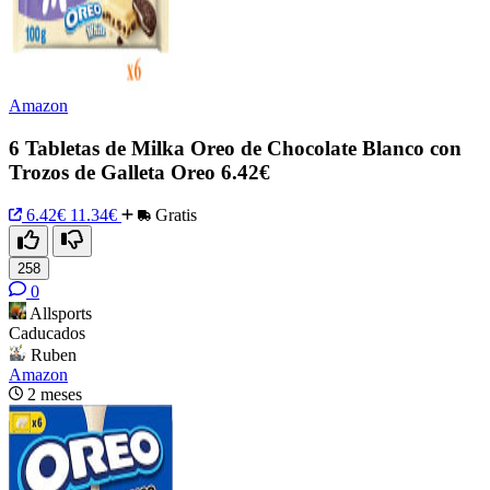
Amazon
6 Tabletas de Milka Oreo de Chocolate Blanco con
Trozos de Galleta Oreo 6.42€
6.42€
11.34€
Gratis
258
0
Allsports
Caducados
Ruben
Amazon
2 meses