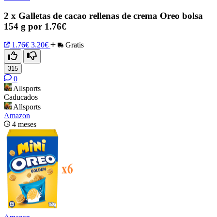
2 x Galletas de cacao rellenas de crema Oreo bolsa
154 g por 1.76€
1.76€
3.20€
Gratis
315
0
Allsports
Caducados
Allsports
Amazon
4 meses