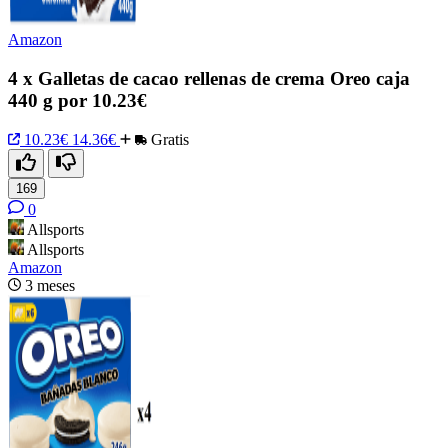
Amazon
4 x Galletas de cacao rellenas de crema Oreo caja
440 g por 10.23€
10.23€
14.36€
Gratis
169
0
Allsports
Allsports
Amazon
3 meses