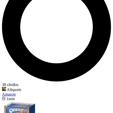
38 chollos
Allsports
Amazon
1sem