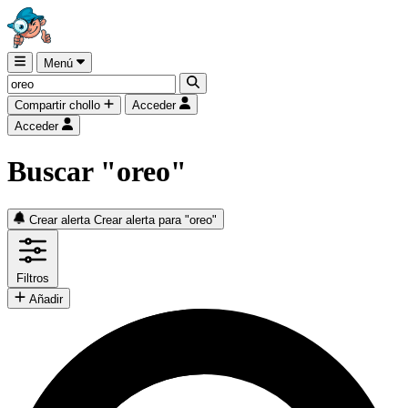
Menú
Compartir chollo
Acceder
Acceder
Buscar "oreo"
Crear alerta
Crear alerta para "oreo"
Filtros
Añadir