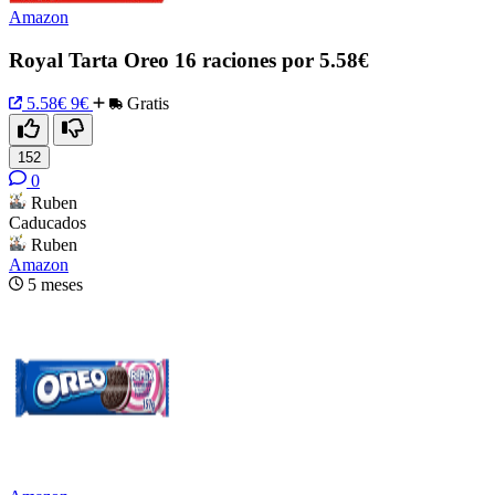
Amazon
Royal Tarta Oreo 16 raciones por 5.58€
5.58€
9€
Gratis
152
0
Ruben
Caducados
Ruben
Amazon
5 meses