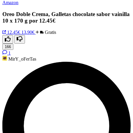
Amazon
Oreo Doble Crema, Galletas chocolate sabor vainilla
10 x 170 g por 12.45€
12.45€
13.90€
Gratis
166
1
MirY_oFerTas