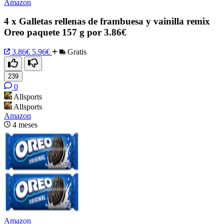
Amazon
4 x Galletas rellenas de frambuesa y vainilla remix
Oreo paquete 157 g por 3.86€
3.86€
5.96€
Gratis
239
0
Allsports
Allsports
Amazon
4 meses
Amazon