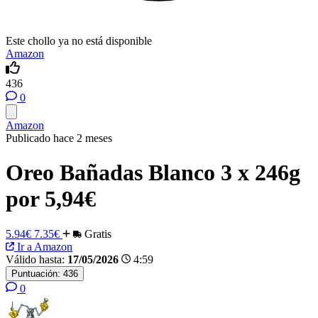
Este chollo ya no está disponible
Amazon
436
0
Amazon
Publicado hace 2 meses
Oreo Bañadas Blanco 3 x 246g
por 5,94€
5.94€
7.35€
Gratis
Ir a Amazon
Válido hasta:
17/05/2026
4:59
Puntuación:
436
0