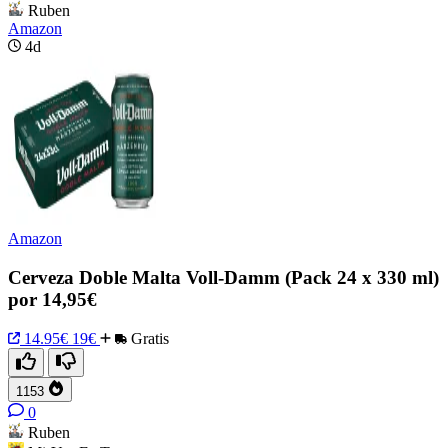
Ruben
Amazon
4d
Amazon
Cerveza Doble Malta Voll-Damm (Pack 24 x 330 ml)
por 14,95€
14.95€
19€
Gratis
1153
0
Ruben