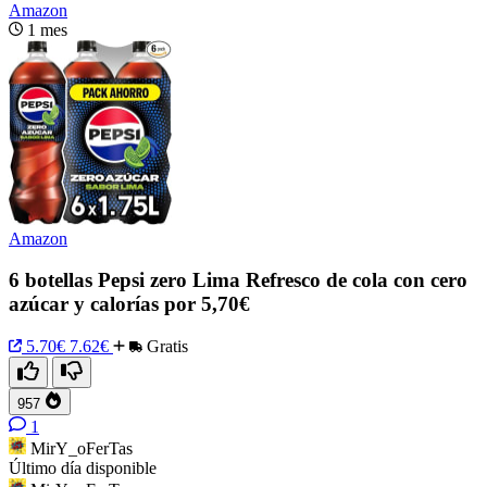
Amazon
1 mes
Amazon
6 botellas Pepsi zero Lima Refresco de cola con cero
azúcar y calorías por 5,70€
5.70€
7.62€
Gratis
957
1
MirY_oFerTas
Último día disponible