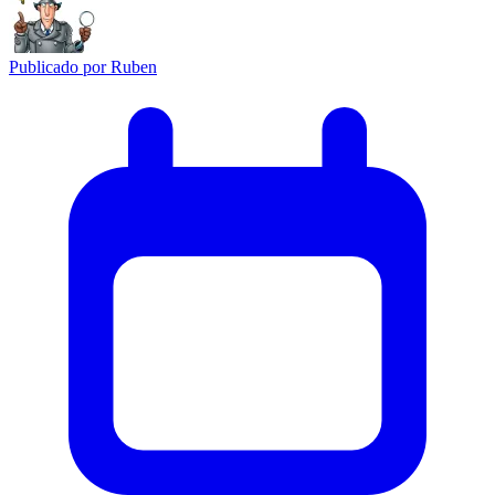
Publicado por
Ruben