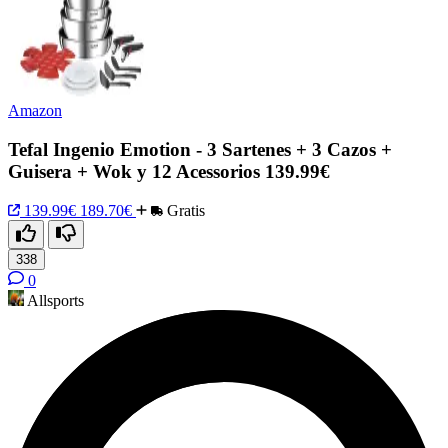
Amazon
Tefal Ingenio Emotion - 3 Sartenes + 3 Cazos +
Guisera + Wok y 12 Acessorios 139.99€
139.99€
189.70€
Gratis
338
0
Allsports