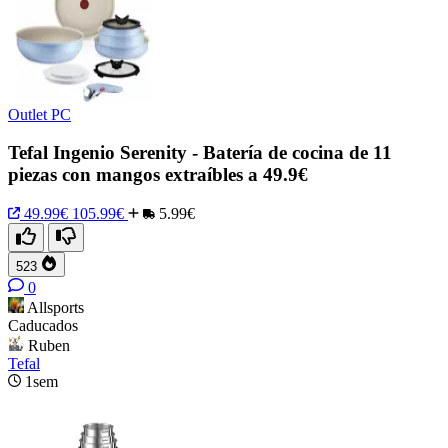
Outlet PC
Tefal Ingenio Serenity - Batería de cocina de 11
piezas con mangos extraíbles a 49.9€
49.99€
105.99€
5.99€
523
0
Allsports
Caducados
Ruben
Tefal
1sem