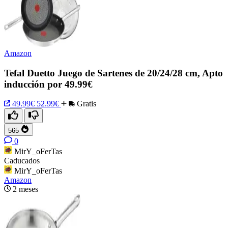
Amazon
Tefal Duetto Juego de Sartenes de 20/24/28 cm, Apto
inducción por 49.99€
49.99€
52.99€
Gratis
565
0
MirY_oFerTas
Caducados
MirY_oFerTas
Amazon
2 meses