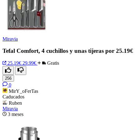
Miravia
Tefal Comfort, 4 cuchillos y unas tijeras por 25.19€
25.19€
29.99€
Gratis
256
0
MirY_oFerTas
Caducados
Ruben
Miravia
3 meses