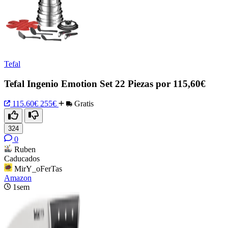
Tefal
Tefal Ingenio Emotion Set 22 Piezas por 115,60€
115.60€
255€
Gratis
324
0
Ruben
Caducados
MirY_oFerTas
Amazon
1sem