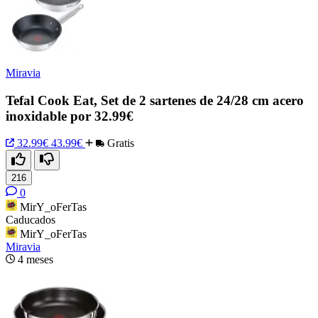
Miravia
Tefal Cook Eat, Set de 2 sartenes de 24/28 cm acero
inoxidable por 32.99€
32.99€
43.99€
Gratis
216
0
MirY_oFerTas
Caducados
MirY_oFerTas
Miravia
4 meses