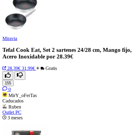
Miravia
Tefal Cook Eat, Set 2 sartenes 24/28 cm, Mango fijo,
Acero Inoxidable por 28.39€
28.39€
31.99€
Gratis
155
0
MirY_oFerTas
Caducados
Ruben
Outlet PC
3 meses