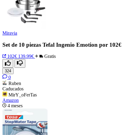
Miravia
Set de 10 piezas Tefal Ingenio Emotion por 102€
102€
139.99€
Gratis
324
0
Ruben
Caducados
MirY_oFerTas
Amazon
4 meses