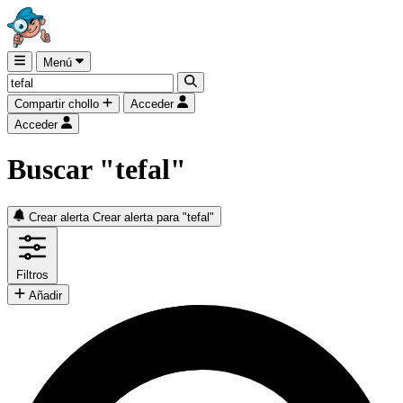
Menú
Compartir chollo
Acceder
Acceder
Buscar "tefal"
Crear alerta
Crear alerta para "tefal"
Filtros
Añadir