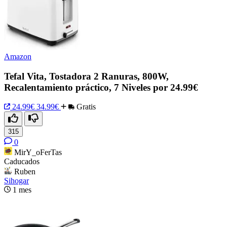
Amazon
Tefal Vita, Tostadora 2 Ranuras, 800W,
Recalentamiento práctico, 7 Niveles por 24.99€
24.99€
34.99€
Gratis
315
0
MirY_oFerTas
Caducados
Ruben
Sihogar
1 mes