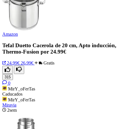
Amazon
Tefal Duetto Cacerola de 20 cm, Apto inducción,
Thermo-Fusion por 24.99€
24.99€
26.99€
Gratis
315
0
MirY_oFerTas
Caducados
MirY_oFerTas
Miravia
2sem