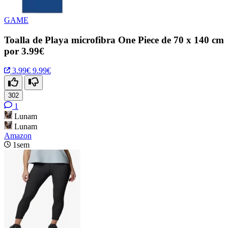
GAME
Toalla de Playa microfibra One Piece de 70 x 140 cm
por 3.99€
3.99€
9.99€
302
1
Lunam
Lunam
Amazon
1sem