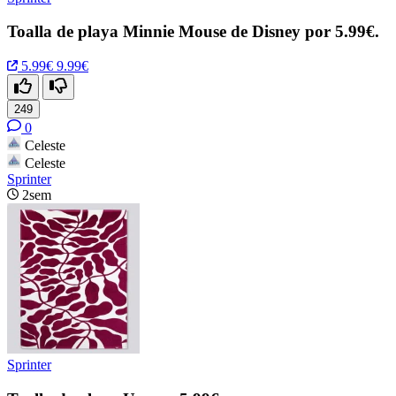
Toalla de playa Minnie Mouse de Disney por 5.99€.
5.99€
9.99€
249
0
Celeste
Celeste
Sprinter
2sem
Sprinter