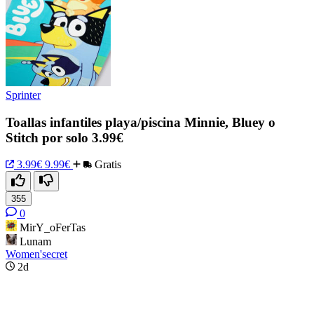
Sprinter
Toallas infantiles playa/piscina Minnie, Bluey o
Stitch por solo 3.99€
3.99€
9.99€
Gratis
355
0
MirY_oFerTas
Lunam
Women'secret
2d