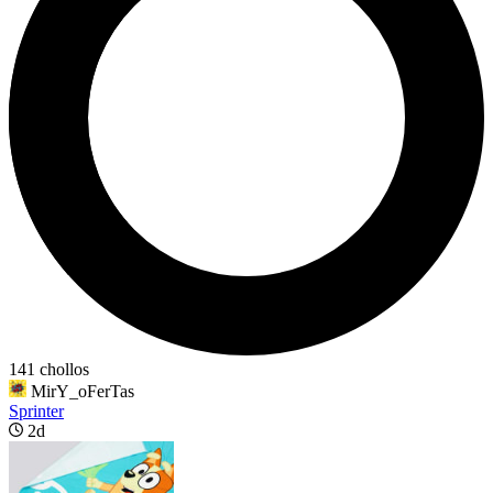
141 chollos
MirY_oFerTas
Sprinter
2d