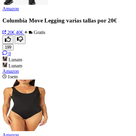
Amazon
Columbia Move Legging varias tallas por 20€
20€
40€
Gratis
199
0
Lunam
Lunam
Amazon
1sem
Amazon