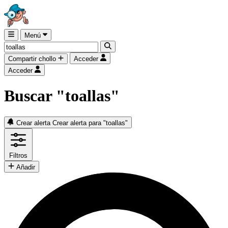
Menú
Compartir chollo
Acceder
Acceder
Buscar "toallas"
Crear alerta
Crear alerta para "toallas"
Filtros
Añadir