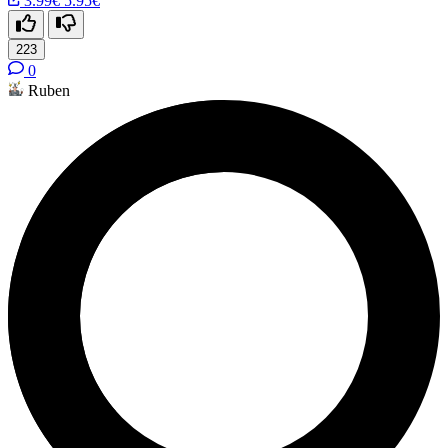
3.99€
5.95€
223
0
Ruben