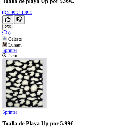
Toalla de playa Up por 5.99€.
5.99€
11.99€
256
0
Celeste
Lunam
Sprinter
2sem
Sprinter
Toalla de Playa Up por 5.99€