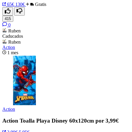
65€
130€
Gratis
415
0
Ruben
Caducados
Ruben
Action
1 mes
Action
Action Toalla Playa Disney 60x120cm por 3,99€