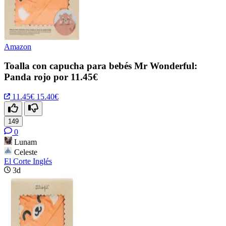
Amazon
Toalla con capucha para bebés Mr Wonderful:
Panda rojo por 11.45€
11.45€
15.40€
149
0
Lunam
Celeste
El Corte Inglés
3d