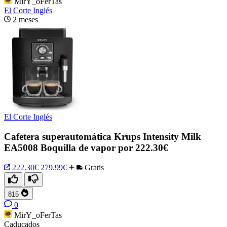
MirY_oFerTas
El Corte Inglés
2 meses
El Corte Inglés
Cafetera superautomática Krups Intensity Milk
EA5008 Boquilla de vapor por 222.30€
222.30€
279.99€
Gratis
815
0
MirY_oFerTas
Caducados