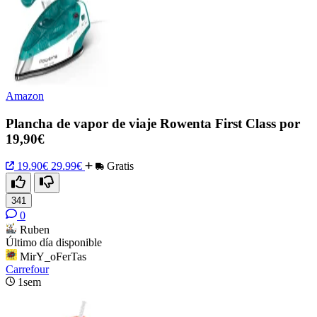
Amazon
Plancha de vapor de viaje Rowenta First Class por
19,90€
19.90€
29.99€
Gratis
341
0
Ruben
Último día disponible
MirY_oFerTas
Carrefour
1sem