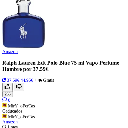
Amazon
Ralph Lauren Edt Polo Blue 75 ml Vapo Perfume
Hombre por 37.59€
37.59€
44.95€
Gratis
255
0
MirY_oFerTas
Caducados
MirY_oFerTas
Amazon
1 mes