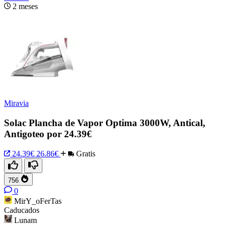
2 meses
Miravia
Solac Plancha de Vapor Optima 3000W, Antical,
Antigoteo por 24.39€
24.39€
26.86€
Gratis
756
0
MirY_oFerTas
Caducados
Lunam