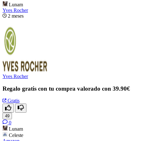
Lunam
Yves Rocher
2 meses
Yves Rocher
Regalo gratis con tu compra valorado con 39.90€
Gratis
49
0
Lunam
Celeste
Amazon