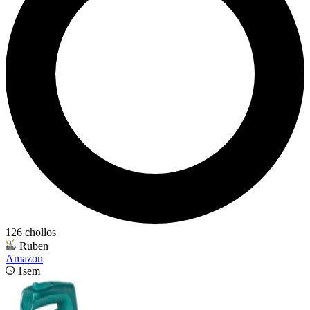
126 chollos
Ruben
Amazon
1sem