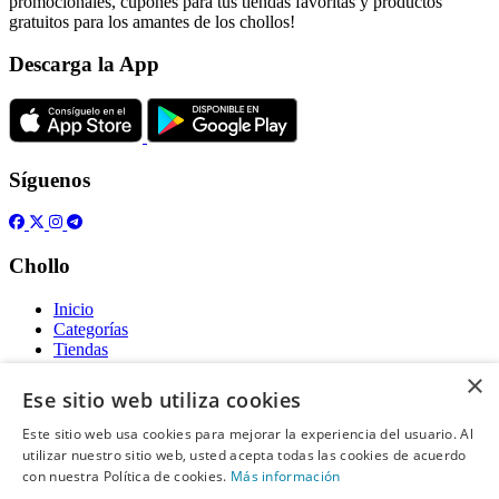
promocionales, cupones para tus tiendas favoritas y productos
gratuitos para los amantes de los chollos!
Descarga la App
Síguenos
Chollo
Inicio
Categorías
Tiendas
Gratis
×
Ese sitio web utiliza cookies
Acerca de
Este sitio web usa cookies para mejorar la experiencia del usuario. Al
utilizar nuestro sitio web, usted acepta todas las cookies de acuerdo
Sobre nosotros
Contacto
con nuestra Política de cookies.
Más información
Reglas de publicación