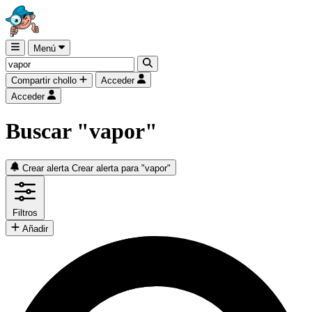
Menú
Compartir chollo
Acceder
Acceder
Buscar "vapor"
Crear alerta
Crear alerta para "vapor"
Filtros
Añadir