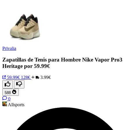
Privalia
Zapatillas de Tenis para Hombre Nike Vapor Pro3
Heritage por 59.99€
59.99€
128€
3.99€
588
0
Allsports