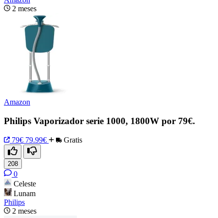
2 meses
Amazon
Philips Vaporizador serie 1000, 1800W por 79€.
79€
79.99€
Gratis
208
0
Celeste
Lunam
Philips
2 meses