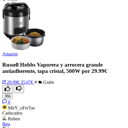
Amazon
Russell Hobbs Vaporera y arrocera grande
antiadherente, tapa cristal, 500W por 29.99€
29.99€
35.07€
Gratis
356
0
MirY_oFerTas
Caducados
Ruben
Ikea