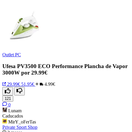
Outlet PC
Ufesa PV3500 ECO Performance Plancha de Vapor
3000W por 29.99€
29.99€
51.95€
4.99€
121
0
Lunam
Caducados
MirY_oFerTas
Private Sport Shop