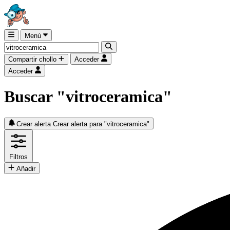
Menú
Compartir chollo
Acceder
Acceder
Buscar "vitroceramica"
Crear alerta
Crear alerta para "vitroceramica"
Filtros
Añadir