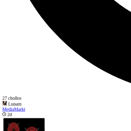
27 chollos
Lunam
MediaMarkt
2d