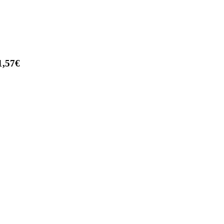
1,57€