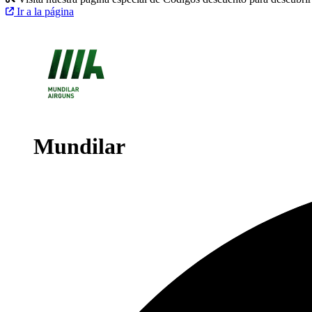
Ir a la página
Mundilar