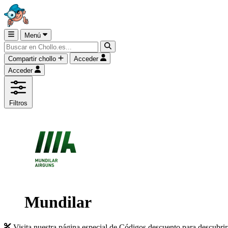
Menú
Compartir chollo
Acceder
Acceder
Filtros
Mundilar
Visita nuestra página especial de Códigos descuento para descubri