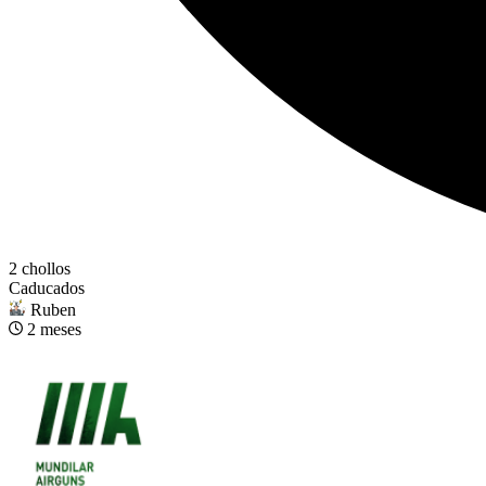
2 chollos
Caducados
Ruben
2 meses