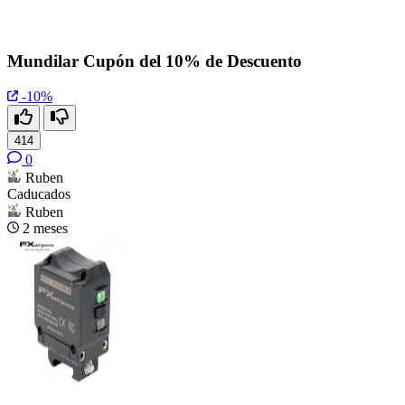
Mundilar Cupón del 10% de Descuento
-10%
414
0
Ruben
Caducados
Ruben
2 meses