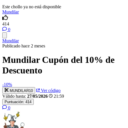
Este chollo ya no está disponible
Mundilar
414
0
Mundilar
Publicado hace 2 meses
Mundilar Cupón del 10% de
Descuento
-10%
Ver código
MUNDILAR10
Válido hasta:
27/05/2026
21:59
Puntuación:
414
0