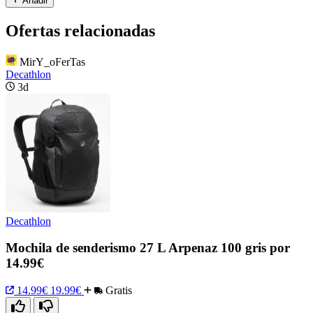
Añadir
Ofertas relacionadas
MirY_oFerTas
Decathlon
3d
Decathlon
Mochila de senderismo 27 L Arpenaz 100 gris por
14.99€
14.99€
19.99€
Gratis