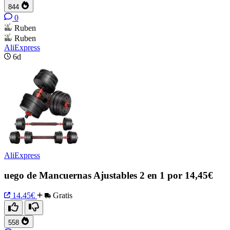
844
0
Ruben
Ruben
AliExpress
6d
AliExpress
uego de Mancuernas Ajustables 2 en 1 por 14,45€
14.45€
Gratis
558