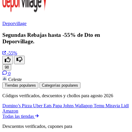
Deporvillage
Segundas Rebajas hasta -55% de Dto en
Deporvillage.
-55%
98
0
Celeste
Tiendas populares
Categorías populares
Códigos verificados, descuentos y chollos para agosto 2026
Domino’s Pizza
Uber Eats
Papa Johns
Wallapop
Temu
Miravia
Lidl
Amazon
Todas las tiendas
Descuentos verificados, cupones para