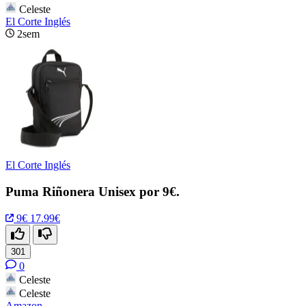
Celeste
El Corte Inglés
2sem
El Corte Inglés
Puma Riñonera Unisex por 9€.
9€
17.99€
301
0
Celeste
Celeste
Amazon