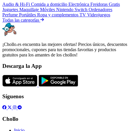
Audio & Hi-Fi
Comida a domicilio
Electrónica
Freidoras
Gratis
Juguetes
Maquillaje
Móviles
Nintendo Switch
Ordenadores
Perfume
Portátiles
Ropa y complementos
TV
Videojuegos
Todas las categorías
¡Chollo.es encuentra las mejores ofertas! Precios únicos, descuentos
promocionales, cupones para tus tiendas favoritas y productos
gratuitos para los amantes de los chollos!
Descarga la App
Síguenos
Chollo
Inicio