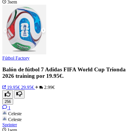
3sem
Fútbol Factory
Balón de fútbol 7 Adidas FIFA World Cup Trionda
2026 training por 19.95€.
19.95€
29.95€
2.99€
256
1
Celeste
Celeste
Sprinter
1sem