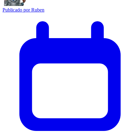
Publicado por
Ruben