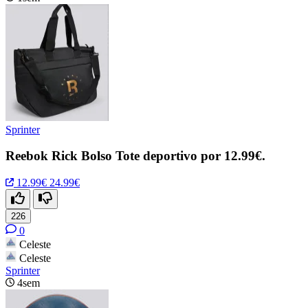
Sprinter
Reebok Rick Bolso Tote deportivo por 12.99€.
12.99€
24.99€
226
0
Celeste
Celeste
Sprinter
4sem