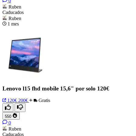
0
Ruben
Caducados
Ruben
1 mes
Lenovo l15 fhd mobile 15,6" por solo 120€
120€
200€
Gratis
550
0
Ruben
Caducados