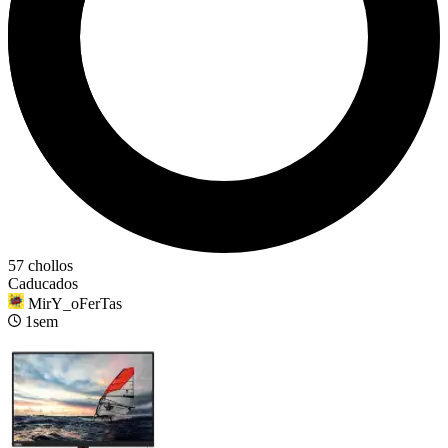
57 chollos
Caducados
MirY_oFerTas
1sem