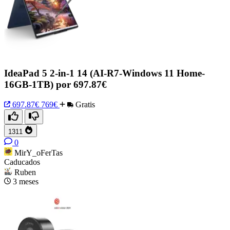
IdeaPad 5 2-in-1 14 (AI-R7-Windows 11 Home-
16GB-1TB) por 697.87€
697.87€
769€
Gratis
1311
0
MirY_oFerTas
Caducados
Ruben
3 meses