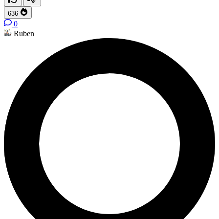
636
0
Ruben