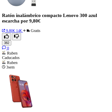
Ratón inalámbrico compacto Lenovo 300 azul
escarcha por 9,80€
9.80€
14€
Gratis
382
0
Ruben
Caducados
Ruben
3sem