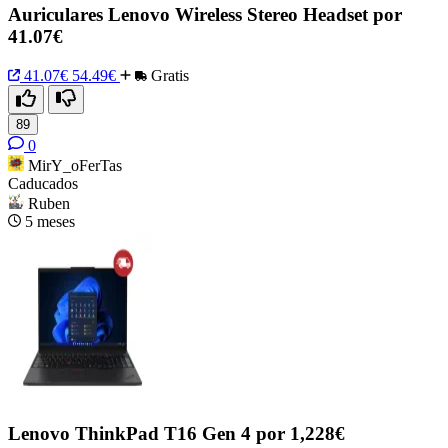
Auriculares Lenovo Wireless Stereo Headset por
41.07€
41.07€
54.49€
Gratis
89
0
MirY_oFerTas
Caducados
Ruben
5 meses
Lenovo ThinkPad T16 Gen 4 por 1,228€