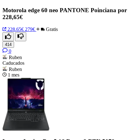
Motorola edge 60 neo PANTONE Poinciana por
228,65€
228.65€
279€
Gratis
414
0
Ruben
Caducados
Ruben
1 mes