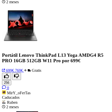
2 meses
Portátil Lenovo ThinkPad L13 Yoga AMDG4 R5
PRO 16GB 512GB W11 Pro por 699€
699€
769€
Gratis
256
0
MirY_oFerTas
Caducados
Ruben
2 meses