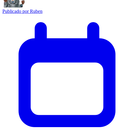
Publicado por
Ruben