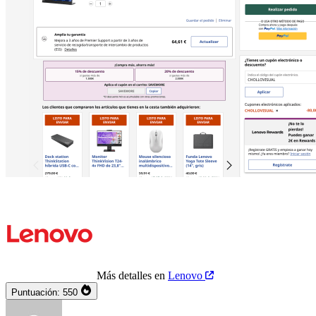
Más detalles en
Lenovo
Puntuación:
550