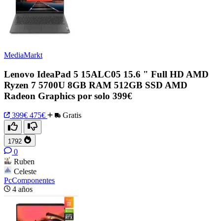
MediaMarkt
Lenovo IdeaPad 5 15ALC05 15.6 " Full HD AMD
Ryzen 7 5700U 8GB RAM 512GB SSD AMD
Radeon Graphics por solo 399€
399€
475€
Gratis
1792
0
Ruben
Celeste
PcComponentes
4 años