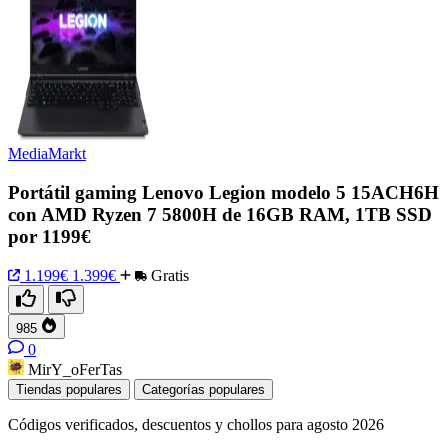
MediaMarkt
Portátil gaming Lenovo Legion modelo 5 15ACH6H
con AMD Ryzen 7 5800H de 16GB RAM, 1TB SSD
por 1199€
1.199€
1.399€
Gratis
985
0
MirY_oFerTas
Tiendas populares
Categorías populares
Códigos verificados, descuentos y chollos para agosto 2026