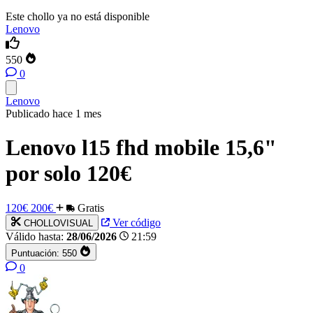
Este chollo ya no está disponible
Lenovo
550
0
Lenovo
Publicado hace 1 mes
Lenovo l15 fhd mobile 15,6"
por solo 120€
120€
200€
Gratis
Ver código
CHOLLOVISUAL
Válido hasta:
28/06/2026
21:59
Puntuación:
550
0