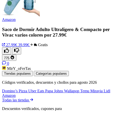
Amazon
Saco de Dormir Adulto Ultraligero & Compacto per
Vivac varios colores por 27.99€
27.99€
39.99€
Gratis
775
0
MirY_oFerTas
Tiendas populares
Categorías populares
Códigos verificados, descuentos y chollos para agosto 2026
Domino’s Pizza
Uber Eats
Papa Johns
Wallapop
Temu
Miravia
Lidl
Amazon
Todas las tiendas
Descuentos verificados, cupones para