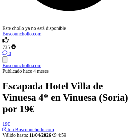
Este chollo ya no está disponible
Buscounchollo.com
735
0
Buscounchollo.com
Publicado hace 4 meses
Escapada Hotel Villa de
Vinuesa 4* en Vinuesa (Soria)
por 19€
19€
Ir a Buscounchollo.com
Válido hasta:
11/04/2026
4:59