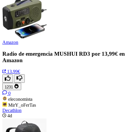
Amazon
Radio de emergencia MUSHUI RD3 por 13,99€ en
Amazon
13.99€
1231
0
eleconomista
MirY_oFerTas
Decathlon
4d