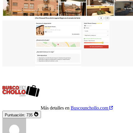
Más detalles en
Buscounchollo.com
Puntuación:
735