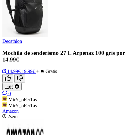
Decathlon
Mochila de senderismo 27 L Arpenaz 100 gris por
14.99€
14.99€
19.99€
Gratis
1183
0
MirY_oFerTas
MirY_oFerTas
Amazon
2sem