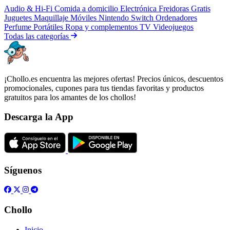
Audio & Hi-Fi
Comida a domicilio
Electrónica
Freidoras
Gratis
Juguetes
Maquillaje
Móviles
Nintendo Switch
Ordenadores
Perfume
Portátiles
Ropa y complementos
TV
Videojuegos
Todas las categorías
¡Chollo.es encuentra las mejores ofertas! Precios únicos, descuentos
promocionales, cupones para tus tiendas favoritas y productos
gratuitos para los amantes de los chollos!
Descarga la App
Síguenos
Chollo
Inicio