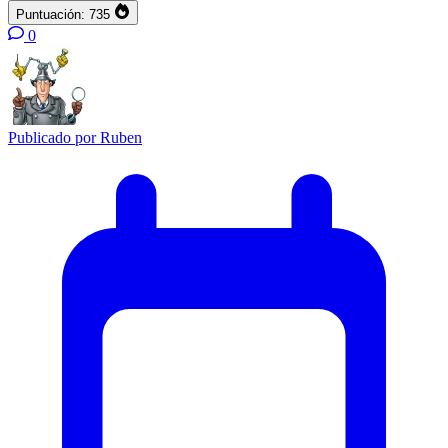
Puntuación:
735
0
Publicado por
Ruben