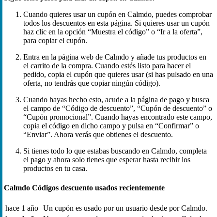
Cuando quieres usar un cupón en Calmdo, puedes comprobar
todos los descuentos en esta página. Si quieres usar un cupón
haz clic en la opción “Muestra el código” o “Ir a la oferta”,
para copiar el cupón.
Entra en la página web de Calmdo y añade tus productos en
el carrito de la compra. Cuando estés listo para hacer el
pedido, copia el cupón que quieres usar (si has pulsado en una
oferta, no tendrás que copiar ningún código).
Cuando hayas hecho esto, acude a la página de pago y busca
el campo de “Código de descuento”, “Cupón de descuento” o
“Cupón promocional”. Cuando hayas encontrado este campo,
copia el código en dicho campo y pulsa en “Confirmar” o
“Enviar”. Ahora verás que obtienes el descuento.
Si tienes todo lo que estabas buscando en Calmdo, completa
el pago y ahora solo tienes que esperar hasta recibir los
productos en tu casa.
Calmdo Códigos descuento usados recientemente
hace 1 año
Un cupón es usado por un usuario desde por Calmdo.