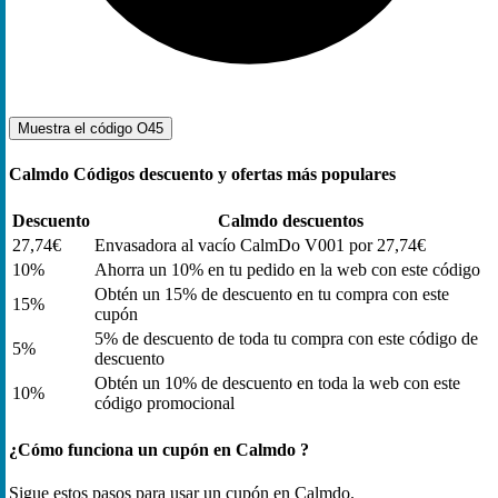
Muestra el código
O45
Calmdo Códigos descuento y ofertas más populares
Descuento
Calmdo descuentos
27,74€
Envasadora al vacío CalmDo V001 por 27,74€
10%
Ahorra un 10% en tu pedido en la web con este código
Obtén un 15% de descuento en tu compra con este
15%
cupón
5% de descuento de toda tu compra con este código de
5%
descuento
Obtén un 10% de descuento en toda la web con este
10%
código promocional
¿Cómo funciona un cupón en Calmdo ?
Sigue estos pasos para usar un cupón en Calmdo.