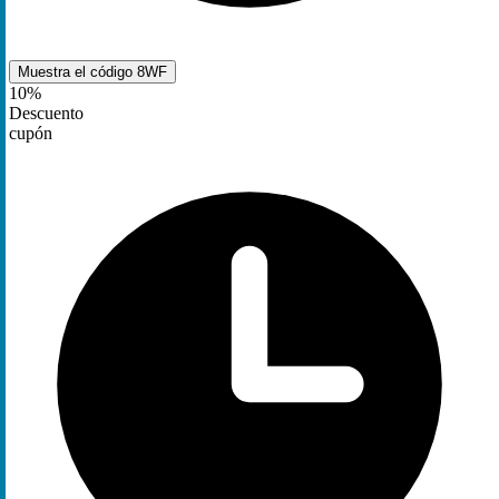
Muestra el código
8WF
10%
Descuento
cupón