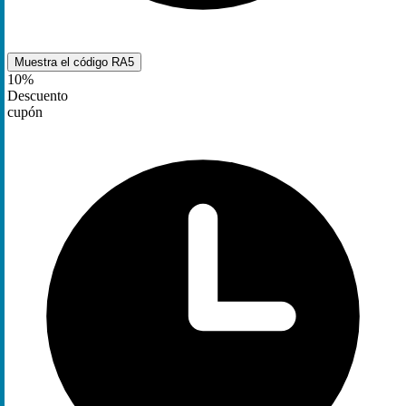
Muestra el código
RA5
10%
Descuento
cupón