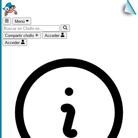
Menú
Compartir chollo
Acceder
Acceder