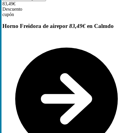
83,49€
Descuento
cupón
Horno Freidora de airepor
83,49€
en Calmdo