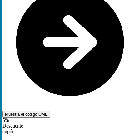
Muestra el código
OME
5%
Descuento
cupón