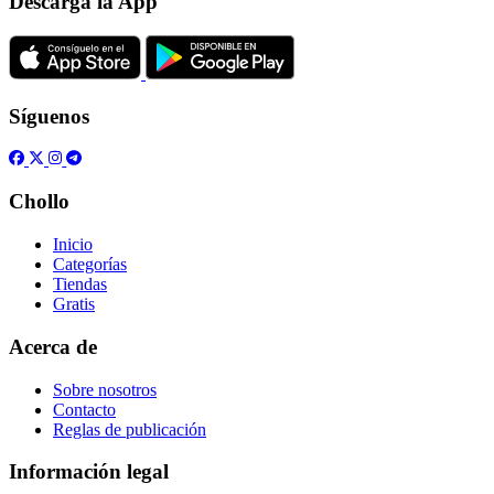
Descarga la App
Síguenos
Chollo
Inicio
Categorías
Tiendas
Gratis
Acerca de
Sobre nosotros
Contacto
Reglas de publicación
Información legal