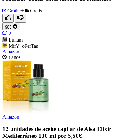
Gratis
Gratis
903
2
Lunam
MirY_oFerTas
Amazon
3 años
Amazon
12 unidades de aceite capilar de Alea Elixir
Mediterráneo 130 ml por 5,50€