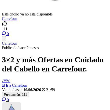
Este chollo ya no está disponible
Carrefour
111
0
Carrefour
Publicado hace 2 meses
3×2 y más Ofertas en Cuidado
del Cabello en Carrefour.
-35%
Ir a Carrefour
Válido hasta:
10/06/2026
21:59
Puntuación:
111
0