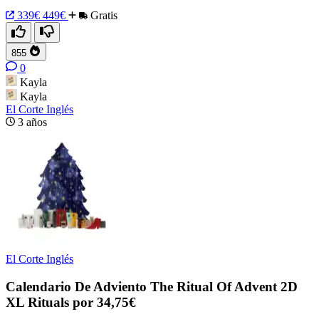
339€
449€
Gratis
855
0
Kayla
Kayla
El Corte Inglés
3 años
El Corte Inglés
Calendario De Adviento The Ritual Of Advent 2D
XL Rituals por 34,75€