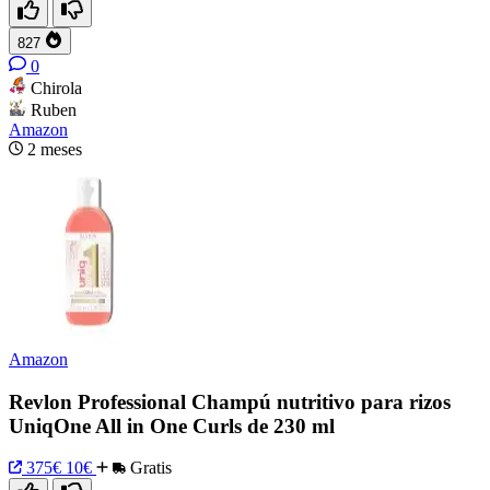
827
0
Chirola
Ruben
Amazon
2 meses
Amazon
Revlon Professional Champú nutritivo para rizos
UniqOne All in One Curls de 230 ml
375€
10€
Gratis