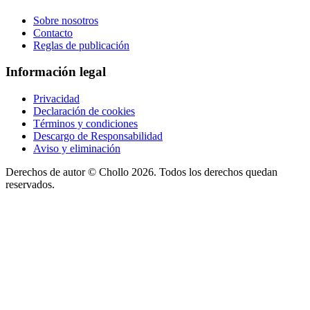
Sobre nosotros
Contacto
Reglas de publicación
Información legal
Privacidad
Declaración de cookies
Términos y condiciones
Descargo de Responsabilidad
Aviso y eliminación
Derechos de autor ©
Chollo
2026. Todos los derechos quedan
reservados.