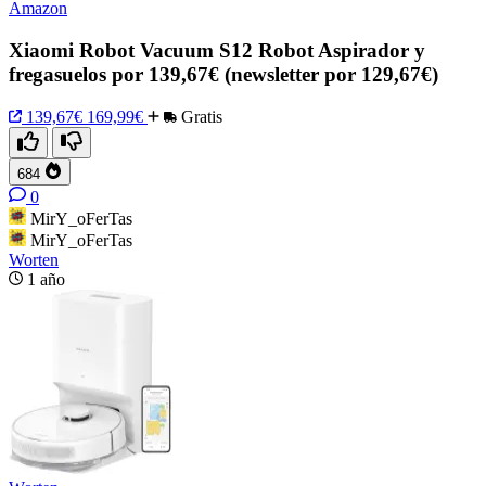
Amazon
Xiaomi Robot Vacuum S12 Robot Aspirador y
fregasuelos por 139,67€ (newsletter por 129,67€)
139,67€
169,99€
Gratis
684
0
MirY_oFerTas
MirY_oFerTas
Worten
1 año