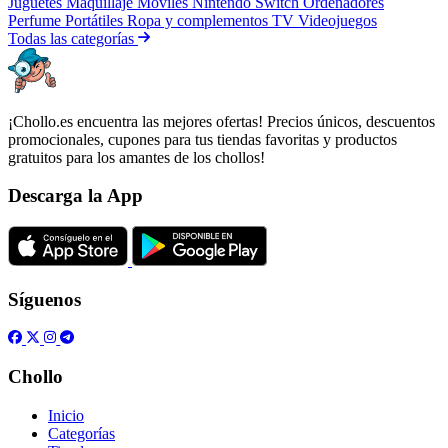
Juguetes
Maquillaje
Móviles
Nintendo Switch
Ordenadores
Perfume
Portátiles
Ropa y complementos
TV
Videojuegos
Todas las categorías
¡Chollo.es encuentra las mejores ofertas! Precios únicos, descuentos
promocionales, cupones para tus tiendas favoritas y productos
gratuitos para los amantes de los chollos!
Descarga la App
Síguenos
Chollo
Inicio
Categorías