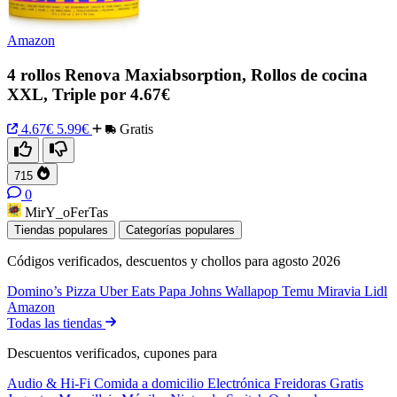
Amazon
4 rollos Renova Maxiabsorption, Rollos de cocina
XXL, Triple por 4.67€
4.67€
5.99€
Gratis
715
0
MirY_oFerTas
Tiendas populares
Categorías populares
Códigos verificados, descuentos y chollos para agosto 2026
Domino’s Pizza
Uber Eats
Papa Johns
Wallapop
Temu
Miravia
Lidl
Amazon
Todas las tiendas
Descuentos verificados, cupones para
Audio & Hi-Fi
Comida a domicilio
Electrónica
Freidoras
Gratis