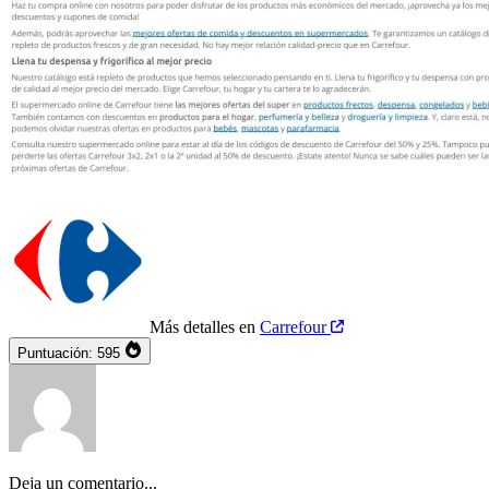
Más detalles en
Carrefour
Puntuación:
595
Deja un comentario...