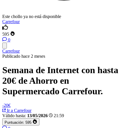
Este chollo ya no está disponible
Carrefour
595
0
Carrefour
Publicado hace 2 meses
Semana de Internet con hasta
20€ de Ahorro en
Supermercado Carrefour.
-20€
Ir a Carrefour
Válido hasta:
13/05/2026
21:59
Puntuación:
595