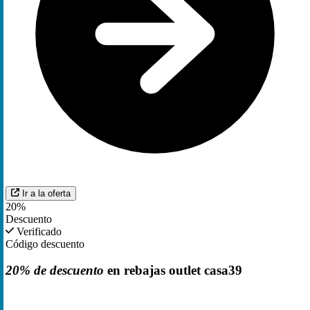
Ir a la oferta
20%
Descuento
Verificado
Código descuento
20% de descuento
en rebajas outlet casa39