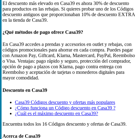
El descuento más elevado en Casa39 es ahora 30% de descuento
para productos en las rebajas. Si quieres probar uno de los Códigos
descuento antiguos que proporcionaban 10% de descuento EXTRA
en la tienda de Casa39.
¿Qué métodos de pago ofrece Casa39?
En Casa39 accedes a prendas y accesorios en outlet y rebajas, con
códigos promocionales para ahorrar en cada compra. Puedes pagar
con Amazon Pay, Giftcard, Klarna, Mastercard, PayPal, Reembolso
o Visa. Ventajas: pago rápido y seguro, protección del comprador,
opción de pago a plazos con Klarna, pago contra entrega con
Reembolso y aceptación de tarjetas o monederos digitales para
mayor comodidad.
Descuento en Casa39
Casa39 Códigos descuento y ofertas más populares
¿Cómo funciona un Código descuento en Casa39 ?
¿Cuál es el máximo descuento en Casa39?
Encuentra todos los 16 Códigos descuento y ofertas de Casa39.
Acerca de Casa39