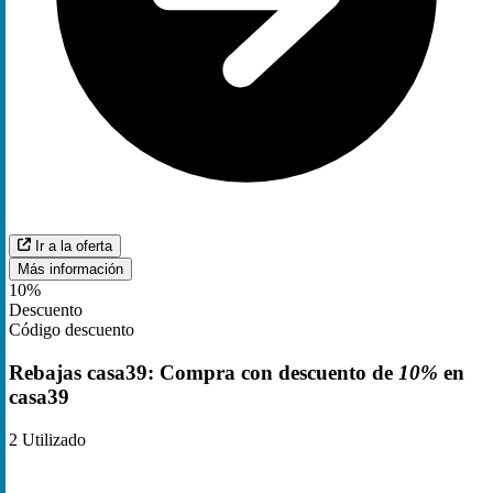
Ir a la oferta
Más información
10%
Descuento
Código descuento
Rebajas casa39: Compra con descuento de
10%
en
casa39
2
Utilizado