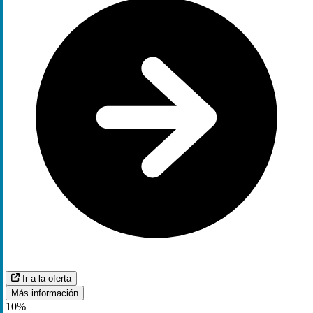
Ir a la oferta
Más información
10%