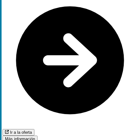
Ir a la oferta
Más información