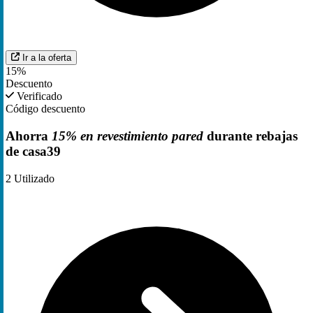
Ir a la oferta
15%
Descuento
Verificado
Código descuento
Ahorra
15% en revestimiento pared
durante rebajas
de casa39
2
Utilizado