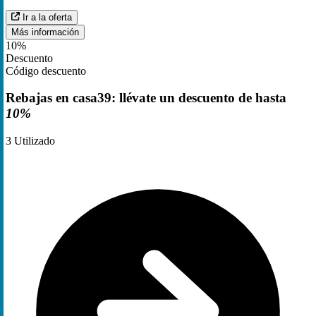
Ir a la oferta
Más información
10%
Descuento
Código descuento
Rebajas en casa39: llévate un descuento de hasta
10%
3
Utilizado