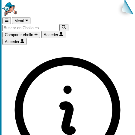
Menú
Compartir chollo
Acceder
Acceder