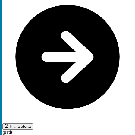
Ir a la oferta
gratis