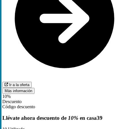
Ir a la oferta
Más información
10%
Descuento
Código descuento
Llévate ahora descuento de
10%
en casa39