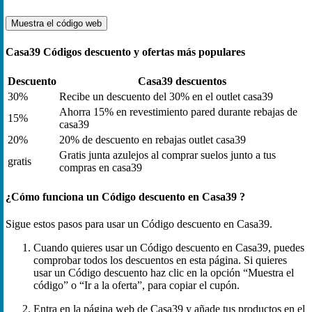
Muestra el código
web
Casa39 Códigos descuento y ofertas más populares
Descuento
Casa39 descuentos
30%
Recibe un descuento del 30% en el outlet casa39
Ahorra 15% en revestimiento pared durante rebajas de
15%
casa39
20%
20% de descuento en rebajas outlet casa39
Gratis junta azulejos al comprar suelos junto a tus
gratis
compras en casa39
¿Cómo funciona un Código descuento en Casa39 ?
Sigue estos pasos para usar un Código descuento en Casa39.
Cuando quieres usar un Código descuento en Casa39, puedes
comprobar todos los descuentos en esta página. Si quieres
usar un Código descuento haz clic en la opción “Muestra el
código” o “Ir a la oferta”, para copiar el cupón.
Entra en la página web de Casa39 y añade tus productos en el