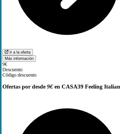
Ir a la oferta
Más información
9€
Descuento
Código descuento
Ofertas por desde
9€
en CASA39 Feeling Italian