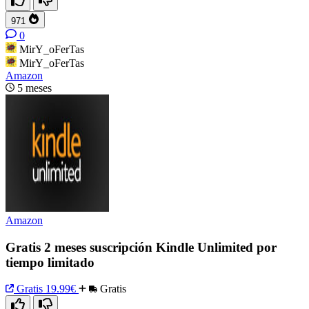
971
0
MirY_oFerTas
MirY_oFerTas
Amazon
5 meses
Amazon
Gratis 2 meses suscripción Kindle Unlimited por
tiempo limitado
Gratis
19.99€
Gratis