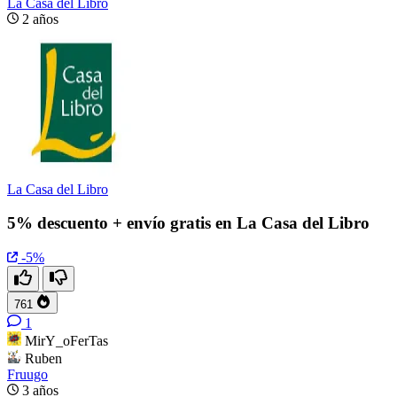
La Casa del Libro
2 años
La Casa del Libro
5% descuento + envío gratis en La Casa del Libro
-5%
761
1
MirY_oFerTas
Ruben
Fruugo
3 años