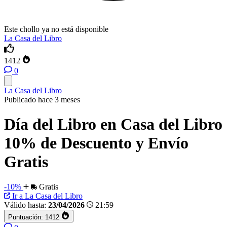
Este chollo ya no está disponible
La Casa del Libro
1412
0
La Casa del Libro
Publicado hace 3 meses
Día del Libro en Casa del Libro
10% de Descuento y Envío
Gratis
-10%
Gratis
Ir a La Casa del Libro
Válido hasta:
23/04/2026
21:59
Puntuación:
1412