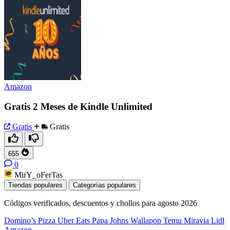
Amazon
Gratis 2 Meses de Kindle Unlimited
Gratis
Gratis
655
0
MirY_oFerTas
Tiendas populares
Categorías populares
Códigos verificados, descuentos y chollos para agosto 2026
Domino’s Pizza
Uber Eats
Papa Johns
Wallapop
Temu
Miravia
Lidl
Amazon