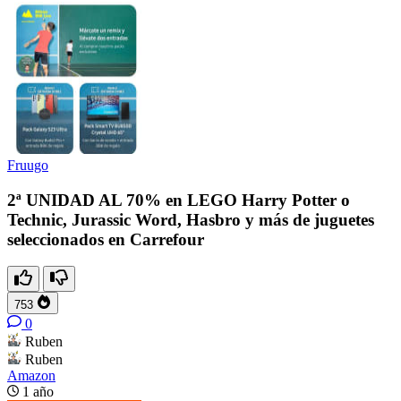
Fruugo
2ª UNIDAD AL 70% en LEGO Harry Potter o
Technic, Jurassic Word, Hasbro y más de juguetes
seleccionados en Carrefour
753
0
Ruben
Ruben
Amazon
1 año