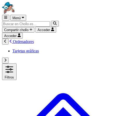
Menú
Compartir chollo
Acceder
Acceder
Ordenadores
Tarjetas gráficas
Filtros