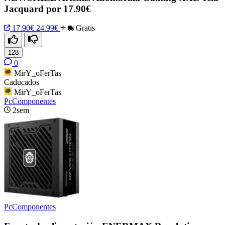
Jacquard por 17.90€
17.90€
24.99€
Gratis
128
0
MirY_oFerTas
Caducados
MirY_oFerTas
PcComponentes
2sem
PcComponentes