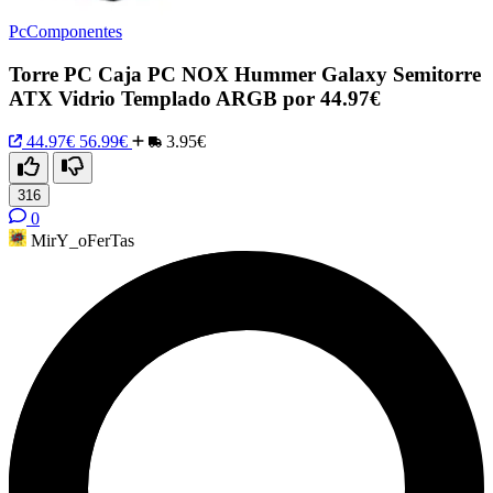
PcComponentes
Torre PC Caja PC NOX Hummer Galaxy Semitorre
ATX Vidrio Templado ARGB por 44.97€
44.97€
56.99€
3.95€
316
0
MirY_oFerTas