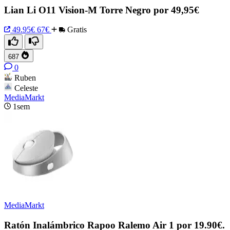
Lian Li O11 Vision-M Torre Negro por 49,95€
49.95€
67€
Gratis
687
0
Ruben
Celeste
MediaMarkt
1sem
MediaMarkt
Ratón Inalámbrico Rapoo Ralemo Air 1 por 19.90€.