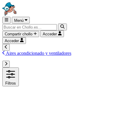
Menú
Compartir chollo
Acceder
Acceder
Aires acondicionado y ventiladores
Filtros