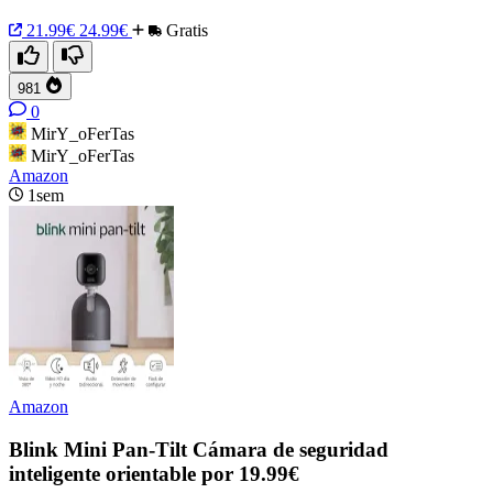
21.99€
24.99€
Gratis
981
0
MirY_oFerTas
MirY_oFerTas
Amazon
1sem
Amazon
Blink Mini Pan-Tilt Cámara de seguridad
inteligente orientable por 19.99€