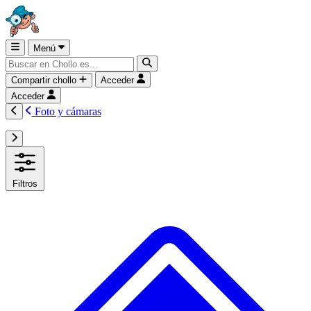
Menú
Compartir chollo
Acceder
Acceder
Foto y cámaras
Filtros