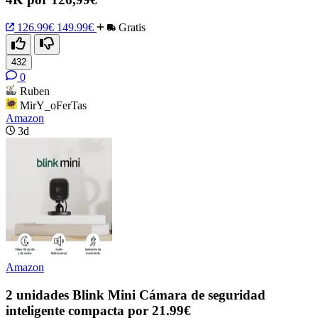
126.99€
149.99€
Gratis
432
0
Ruben
MirY_oFerTas
Amazon
3d
Amazon
2 unidades Blink Mini Cámara de seguridad
inteligente compacta por 21.99€