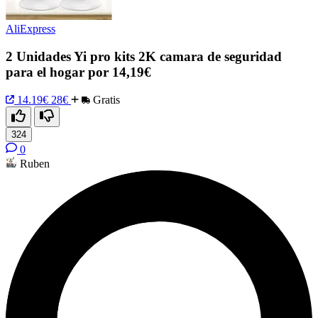
AliExpress
2 Unidades Yi pro kits 2K camara de seguridad
para el hogar por 14,19€
14.19€
28€
Gratis
324
0
Ruben