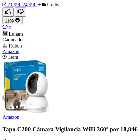
21.99€
24.99€
Gratis
1109
0
Lunam
Caducados
Ruben
Amazon
1sem
Amazon
Tapo C200 Cámara Vigilancia WiFi 360º por 18,84€