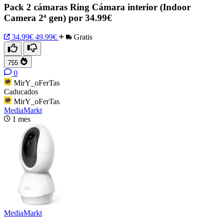
Pack 2 cámaras Ring Cámara interior (Indoor
Camera 2ª gen) por 34.99€
34.99€
49.99€
Gratis
755
0
MirY_oFerTas
Caducados
MirY_oFerTas
MediaMarkt
1 mes
MediaMarkt