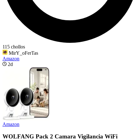
115 chollos
MirY_oFerTas
Amazon
2d
Amazon
WOLFANG Pack 2 Camara Vigilancia WiFi