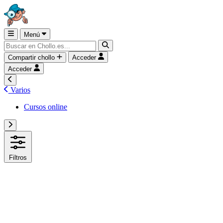
Menú
Compartir chollo
Acceder
Acceder
Varios
Cursos online
Filtros