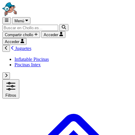
Menú
Compartir chollo
Acceder
Acceder
Juguetes
Inflatable Piscinas
Piscinas Intex
Filtros