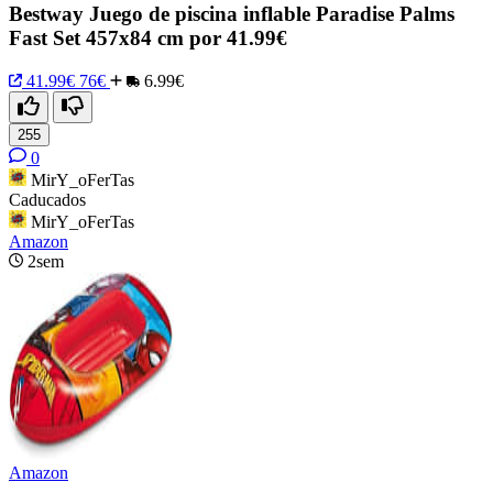
Bestway Juego de piscina inflable Paradise Palms
Fast Set 457x84 cm por 41.99€
41.99€
76€
6.99€
255
0
MirY_oFerTas
Caducados
MirY_oFerTas
Amazon
2sem
Amazon