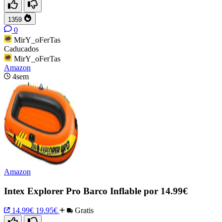
1359
0
MirY_oFerTas
Caducados
MirY_oFerTas
Amazon
4sem
Amazon
Intex Explorer Pro Barco Inflable por 14.99€
14.99€
19.95€
Gratis