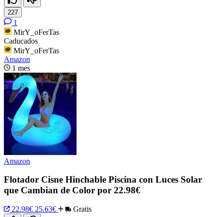
227
1
MirY_oFerTas
Caducados
MirY_oFerTas
Amazon
1 mes
Amazon
Flotador Cisne Hinchable Piscina con Luces Solar
que Cambian de Color por 22.98€
22.98€
25.63€
Gratis