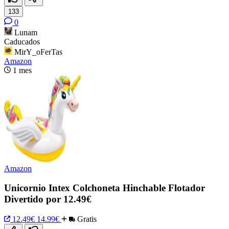
133
0
Lunam
Caducados
MirY_oFerTas
Amazon
1 mes
Amazon
Unicornio Intex Colchoneta Hinchable Flotador
Divertido por 12.49€
12.49€
14.99€
Gratis