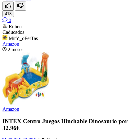
418
0
Ruben
Caducados
MirY_oFerTas
Amazon
2 meses
Amazon
INTEX Centro Juegos Hinchable Dinosaurio por
32.96€