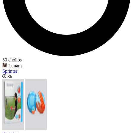
50 chollos
Lunam
Sprinter
3h