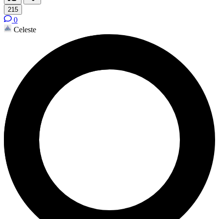
215
0
Celeste