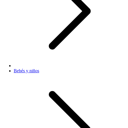
Bebés y niños