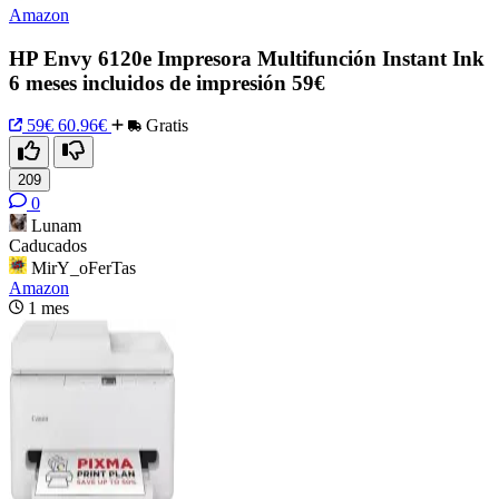
Amazon
HP Envy 6120e Impresora Multifunción Instant Ink
6 meses incluidos de impresión 59€
59€
60.96€
Gratis
209
0
Lunam
Caducados
MirY_oFerTas
Amazon
1 mes