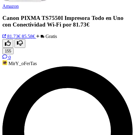
Amazon
Canon PIXMA TS7550I Impresora Todo en Uno
con Conectividad Wi-Fi por 81.73€
81.73€
85.58€
Gratis
155
0
MirY_oFerTas