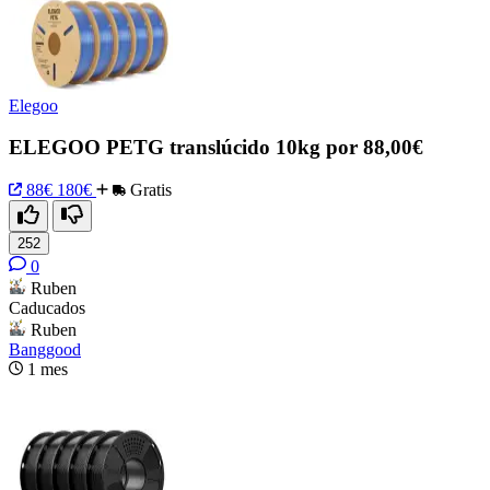
Elegoo
ELEGOO PETG translúcido 10kg por 88,00€
88€
180€
Gratis
252
0
Ruben
Caducados
Ruben
Banggood
1 mes