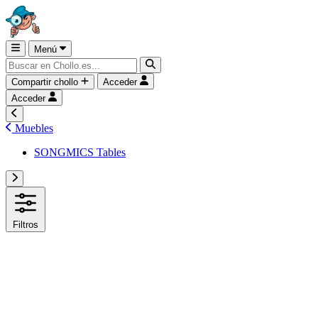
Menú
Compartir chollo
Acceder
Acceder
Muebles
SONGMICS Tables
Filtros