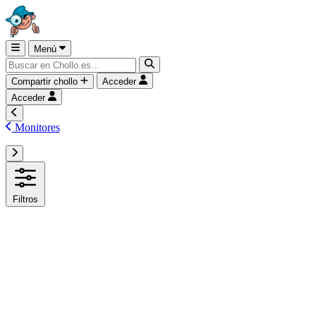
Menú
Compartir chollo
Acceder
Acceder
Monitores
Filtros