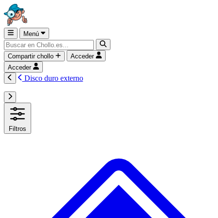
Menú
Compartir chollo
Acceder
Acceder
Disco duro externo
Filtros